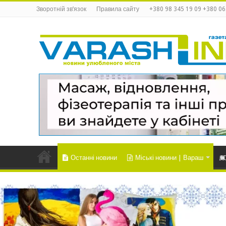
Зворотній зв’язок
Правила сайту
+380 98 345 19 09 +380 06
Останні новини
Міські новини | Вараш