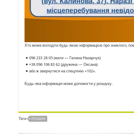
Хто може володіти будь-якою інформацією про зниклого, по
096 233 28 05 (мати — Галина Назарчук)
+38 096 106 83 62 (дружина — Оксана)
або ж звернутися на спецлінію «102».
Будь-яка інформація може допомогти у розшуку.
Теги
РОЗШУК