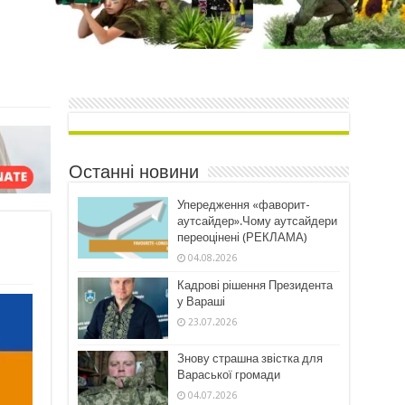
Останні новини
Упередження «фаворит-
аутсайдер».Чому аутсайдери
переоцінені (РЕКЛАМА)
04.08.2026
Кадрові рішення Президента
у Вараші
23.07.2026
Знову страшна звістка для
Вараської громади
04.07.2026