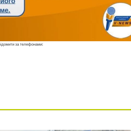
відомити за телефонами: