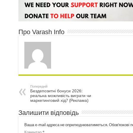
Про Varash Info
Попередній
Бездепозитні бонуси 2026:
реальна можливість виграти чи
маркетинговий хід? (Реклама)
Залишити відповідь
Ваша e-mail адреса не оприлюднюватиметься.
Обов’язкові 
Коментар
*