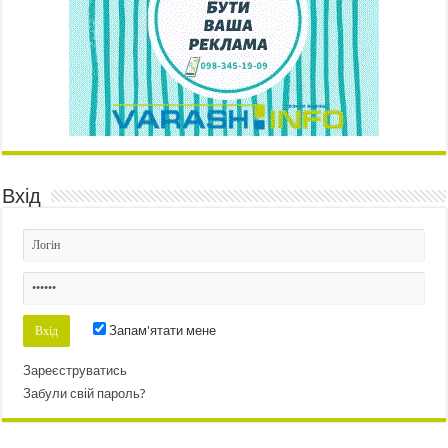
Вхід
Запам'ятати мене
Зареєструватись
Забули свій пароль?