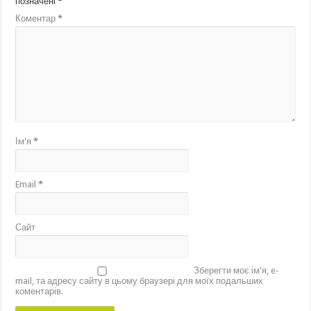
позначені
*
Коментар
*
Ім'я
*
Email
*
Сайт
Зберегти моє ім'я, e-
mail, та адресу сайту в цьому браузері для моїх подальших
коментарів.