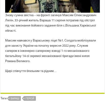
Знову сумна звістка – на фронті загинув Максим Олександрович
Лялін. 33-річний житель Вараша 11 серпня потрапив під обстріл
під час виконання бойового задання біля с.Вільшана Харківської
області.
Максим навчався у Вараському ліцеї №1. Солдата мобілізували
для захисту України на початку вересня 2022 року. Служив
сапером в інженерно-саперному взводі 1-го механізованого
батальйону 14-ої окремої механізованої бригади імені князя
Романа Великого.
Щирі співчуття близьким та рідним…
Теги
ВАРАШ
ГЕРОЙ