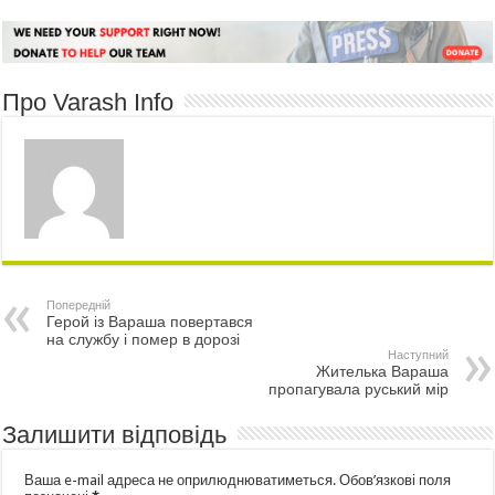
Про Varash Info
Попередній
Герой із Вараша повертався
на службу і помер в дорозі
Наступний
Жителька Вараша
пропагувала руський мір
Залишити відповідь
Ваша e-mail адреса не оприлюднюватиметься.
Обов’язкові поля