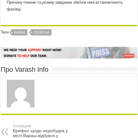
Причину пожежі та розмір завданих збитків нині встановлюють
фахівці.
Теги
ВАРАШ
ПОЖЕЖА
Про Varash Info
Попередній
Брифінг щодо недобудов у
місті Вараш відбувся у