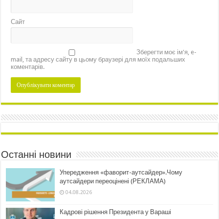
Сайт
Зберегти моє ім'я, e-
mail, та адресу сайту в цьому браузері для моїх подальших
коментарів.
Останні новини
Упередження «фаворит-аутсайдер».Чому
аутсайдери переоцінені (РЕКЛАМА)
04.08.2026
Кадрові рішення Президента у Вараші