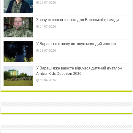
23.07.2026
Знову страшна звістка для Вараської громади
04.07.2026
У Вараші на ставку потонув молодий чоловік
02.07.2026
У Вараші вже вшосте відбувся дитячий дуатлон
Amber Kids Duathlon 2026
10.06.2026