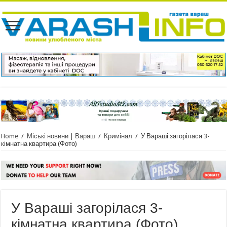
Home
/
Міські новини | Вараш
/
Кримінал
/
У Вараші загорілася 3-
кімнатна квартира (Фото)
У Вараші загорілася 3-
кімнатна квартира (Фото)