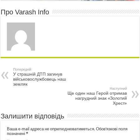
Про Varash Info
Попередній
У страшній ДТП загинув
військовослужбовець наш
земляк
Наступний
Ще один наш Герой отримав
нагрудний знак «Золотий
Хрест»
Залишити відповідь
Ваша e-mail адреса не оприлюднюватиметься.
Обов’язкові поля
позначені
*