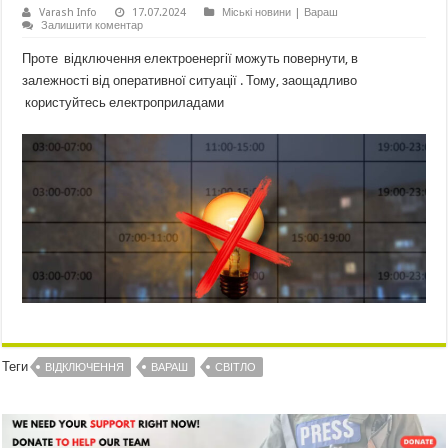
Varash Info
17.07.2024
Міські новини | Вараш
Залишити коментар
Проте відключення електроенергії можуть повернути, в
залежності від оперативної ситуації . Тому, заощадливо
користуйтесь електроприладами
Теги
ВІДКЛЮЧЕННЯ
ВАРАШ
СВІТЛО