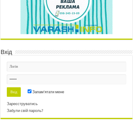
Вхід
Запам'ятати мене
Зареєструватись
Забули свій пароль?