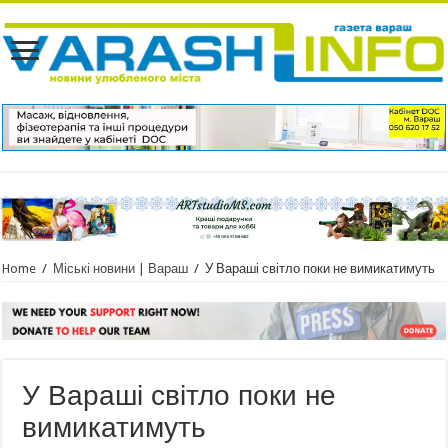
Home
/
Міські новини | Вараш
/
У Вараші світло поки не вимикатимуть
У Вараші світло поки не
вимикатимуть