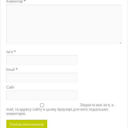
Коментар
*
Ім'я
*
Email
*
Сайт
Зберегти моє ім'я, e-
mail, та адресу сайту в цьому браузері для моїх подальших
коментарів.