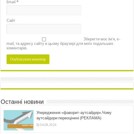
Email
*
Сайт
Зберегти моє ім'я, e-
mail, та адресу сайту в цьому браузері для моїх подальших
коментарів.
Останні новини
Упередження «фаворит-аутсайдер».Чому
аутсайдери переоцінені (РЕКЛАМА)
04.08.2026