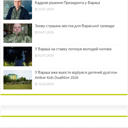
Кадрові рішення Президента у Вараші
23.07.2026
Знову страшна звістка для Вараської громади
04.07.2026
У Вараші на ставку потонув молодий чоловік
02.07.2026
У Вараші вже вшосте відбувся дитячий дуатлон
Amber Kids Duathlon 2026
10.06.2026