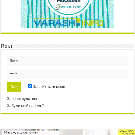
Вхід
Запам'ятати мене
Зареєструватись
Забули свій пароль?