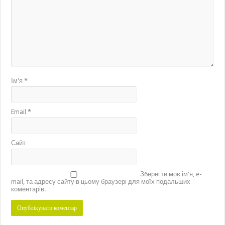
Ім'я
*
Email
*
Сайт
Зберегти моє ім'я, e-
mail, та адресу сайту в цьому браузері для моїх подальших
коментарів.