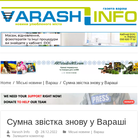
Home
/
Міські новини | Вараш
/
Сумна звістка знову у Вараші
Сумна звістка знову у Вараші
Varash Info
28.12.2022
Міські новини | Вараш
Залишити коментар