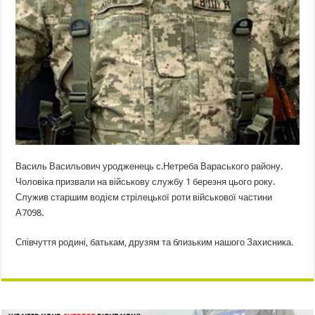
Василь Васильович уродженець с.Нетреба Вараського району.
Чоловіка призвали на військову службу 1 березня цього року.
Служив старшим водієм стрілецької роти військової частини
А7098.
Співчуття родині, батькам, друзям та близьким нашого Захисника.