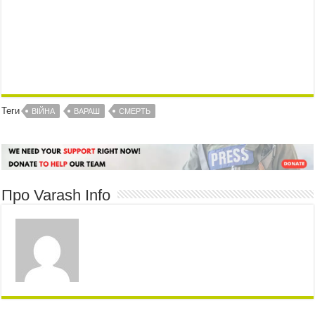
Теги
ВІЙНА
ВАРАШ
СМЕРТЬ
Про Varash Info