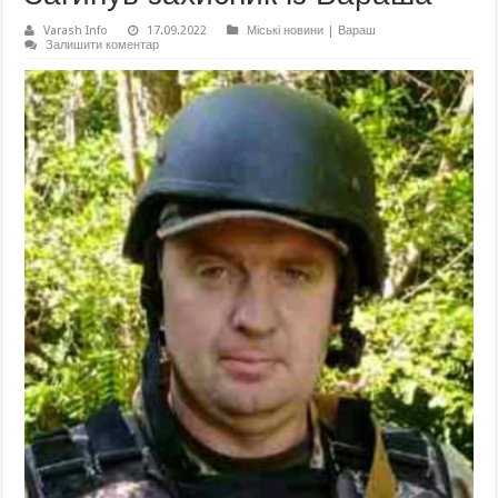
Varash Info
17.09.2022
Міські новини | Вараш
Залишити коментар