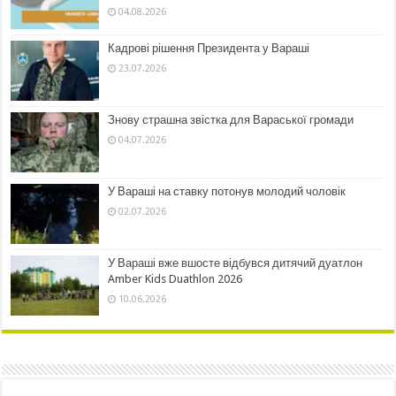
04.08.2026
Кадрові рішення Президента у Вараші
23.07.2026
Знову страшна звістка для Вараської громади
04.07.2026
У Вараші на ставку потонув молодий чоловік
02.07.2026
У Вараші вже вшосте відбувся дитячий дуатлон
Amber Kids Duathlon 2026
10.06.2026