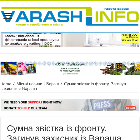
Home
/
Міські новини | Вараш
/
Сумна звістка із фронту. Загинув
захисник із Вараша
Сумна звістка із фронту.
Загинув захисник із Вараша