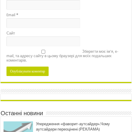
Email
*
Сайт
Зберегти моє ім'я, e-
mail, та адресу сайту в цьому браузері для моїх подальших
коментарів.
Останні новини
Упередження «фаворит-аутсайдер».Чому
аутсайдери переоцінені (РЕКЛАМА)