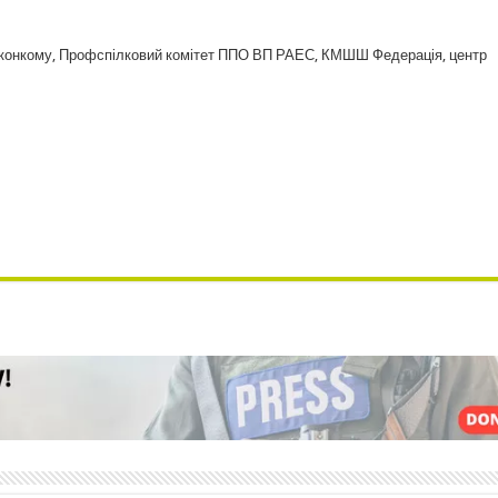
квиконкому, Профспілковий комітет ППО ВП РАЕС, КМШШ Федерація, центр