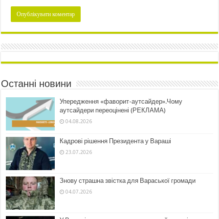
Останні новини
Упередження «фаворит-аутсайдер».Чому
аутсайдери переоцінені (РЕКЛАМА)
04.08.2026
Кадрові рішення Президента у Вараші
23.07.2026
Знову страшна звістка для Вараської громади
04.07.2026