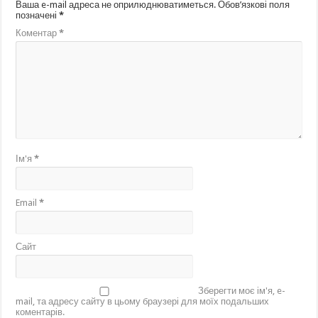
Ваша e-mail адреса не оприлюднюватиметься.
Обов’язкові поля
позначені
*
Коментар
*
Ім'я
*
Email
*
Сайт
Зберегти моє ім'я, e-
mail, та адресу сайту в цьому браузері для моїх подальших
коментарів.