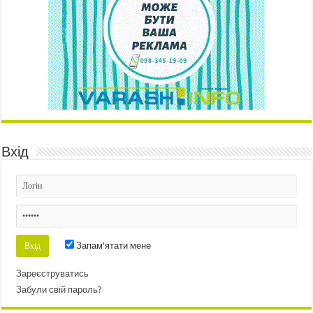
Вхід
Запам'ятати мене
Зареєструватись
Забули свій пароль?