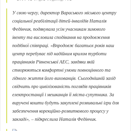
У свою чергу, директор Вараського міського центру
соціальної реабілітації дітей-інвалідів Наталія
Федінчик, подякувала усім учасникам зимового
івенту та висловила сподівання на продовження
подібної співпраці. «
Впродовж багатьох років наш
центр перебуває під надійним крилом турботи
працівників Рівненської АЕС, завдяки якій
створюються комфортні умови повноцінного та
гідного життя його вихованців. Сьогоднішній захід
свідчить про цивілізованість поглядів працівників
електростанції і мешканців її міста-супутника. За
виручені кошти будуть закуплені розвивальні ігри для
забезпечення корекційно-розвиткового процесу у
закладі»,
– підкреслила Наталія Федінчик.