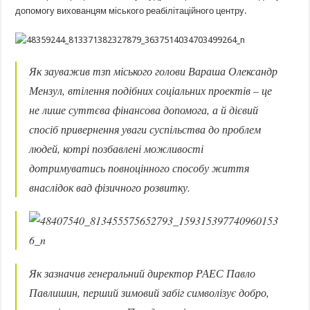
допомогу вихованцям міського реабілітаційного центру.
Як зауважив тзп міського голови Вараша Олександр
Мензул, втілення подібних соціальних проектів –
це
не лише суттєва фінансова допомога, а й дієвий
спосіб привернення уваги суспільства до проблем
людей, котрі позбавлені можливості
дотримуватись повноцінного способу життя
внаслідок вад фізичного розвитку.
Як зазначив генеральний директор РАЕС Павло
Павлишин, перший зимовий забіг символізує добро,