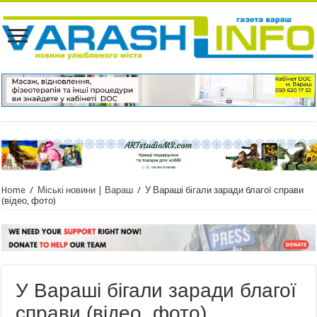
Home
/
Міські новини | Вараш
/
У Вараші бігали заради благої справи
(відео, фото)
У Вараші бігали заради благої
справи (відео, фото)