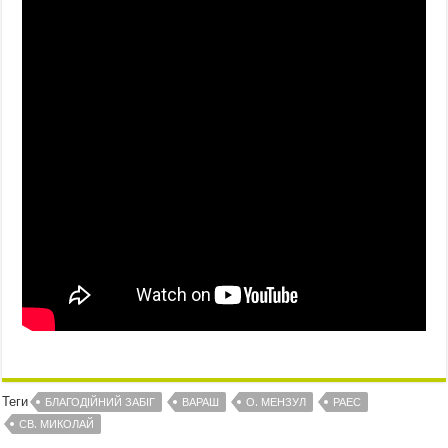
Теги
БЛАГОДІЙНИЙ ЗАБІГ
ВАРАШ
О. МЕНЗУЛ
РАЕС
СВ. МИКОЛАЙ