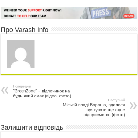
Про Varash Info
Попередній
”GreenZone” – відпочинок на
будь-який смак (відео, фото)
Наступний
Міській владі Вараша, вдалося
врятувати ще одне
підприємство (фото)
Залишити відповідь