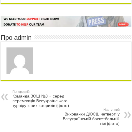
Про admin
Попередній
Команда ЗОШ №3 – серед
переможців Всеукраїнського
турніру юних істориків (фото)
Наступний
Вихованки ДЮСШ четверті у
Всеукраїнській баскетбольній
лізі (фото)