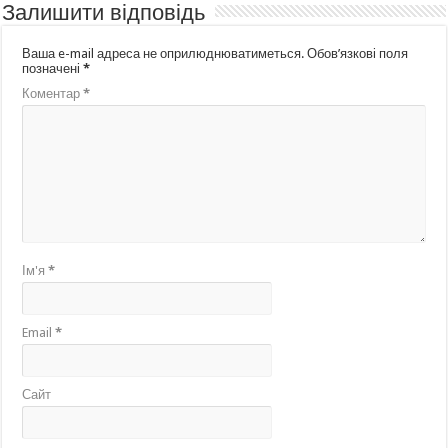
Залишити відповідь
Ваша e-mail адреса не оприлюднюватиметься.
Обов’язкові поля
позначені
*
Коментар
*
Ім'я
*
Email
*
Сайт