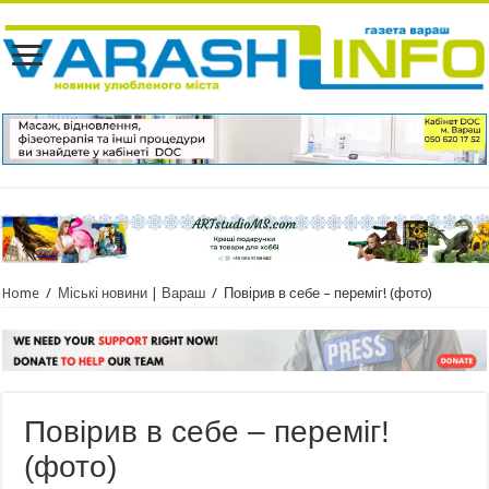
Home
/
Міські новини | Вараш
/
Повірив в себе – переміг! (фото)
Повірив в себе – переміг!
(фото)