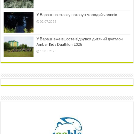
У Вараші на ставку потонув молодий чоловік
02.07.2026
У Вараші вже вшосте відбувся дитячий дуатлон
Amber Kids Duathlon 2026
10.06.2026