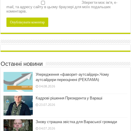
Зберегти моє ім'я, e-
mail, та адресу сайту в цьому браузері для моїх подальших
коментарів.
Останні новини
Упередження «фаворит-аутсайдер».Чому
аутсайдери переоцінені (РЕКЛАМА)
04.08.2026
Кадрові рішення Президента у Вараші
23.07.2026
Знову страшна звістка для Вараської громади
04.07.2026