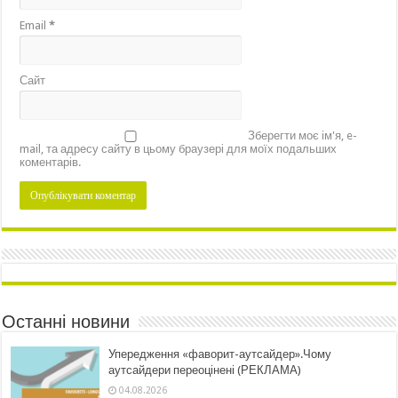
Email
*
Сайт
Зберегти моє ім'я, e-
mail, та адресу сайту в цьому браузері для моїх подальших
коментарів.
Останні новини
Упередження «фаворит-аутсайдер».Чому
аутсайдери переоцінені (РЕКЛАМА)
04.08.2026