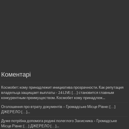
Коментарі
Космобет: кому принадлежит инициатива прозрачности. Как репутация
владельца защищает выплаты - 24 LIVE: […] становится главным
конкурентным преимуществом. Космобет кому принадлеж...
Оголошення про втрату документів – Громадське Місце Рівне: […]
ДЖЕРЕЛО […]...
Дуже потрібна допомога родині полеглого Захисника – Громадське
Місце Рівне: […] ДЖЕРЕЛО […]...