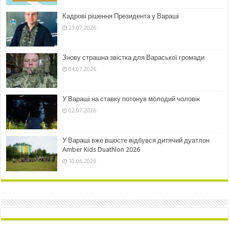
Кадрові рішення Президента у Вараші
23.07.2026
Знову страшна звістка для Вараської громади
04.07.2026
У Вараші на ставку потонув молодий чоловік
02.07.2026
У Вараші вже вшосте відбувся дитячий дуатлон
Amber Kids Duathlon 2026
10.06.2026