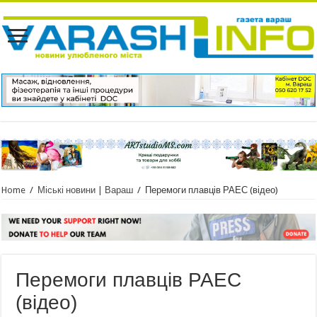
Home
/
Міські новини | Вараш
/
Перемоги плавців РАЕС (відео)
Перемоги плавців РАЕС
(відео)