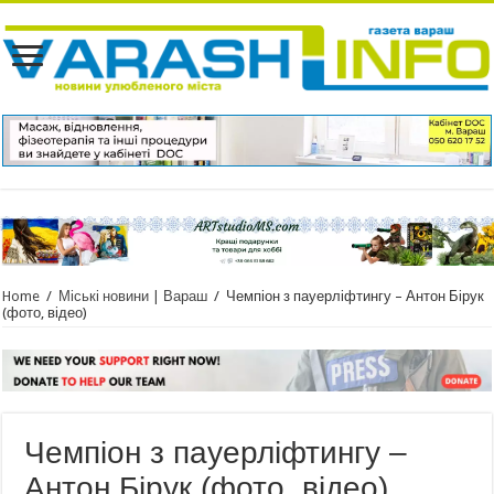
Home
/
Міські новини | Вараш
/
Чемпіон з пауерліфтингу – Антон Бірук
(фото, відео)
Чемпіон з пауерліфтингу –
Антон Бірук (фото, відео)