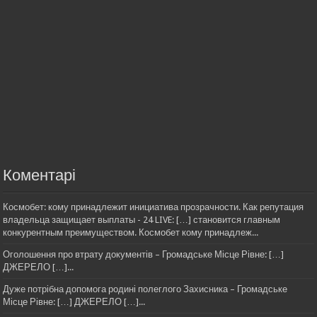
Коментарі
Космобет: кому принадлежит инициатива прозрачности. Как репутация
владельца защищает выплаты - 24 LIVE: […] становится главным
конкурентным преимуществом. Космобет кому принадлеж...
Оголошення про втрату документів – Громадське Місце Рівне: […]
ДЖЕРЕЛО […]...
Дуже потрібна допомога родині полеглого Захисника – Громадське
Місце Рівне: […] ДЖЕРЕЛО […]...