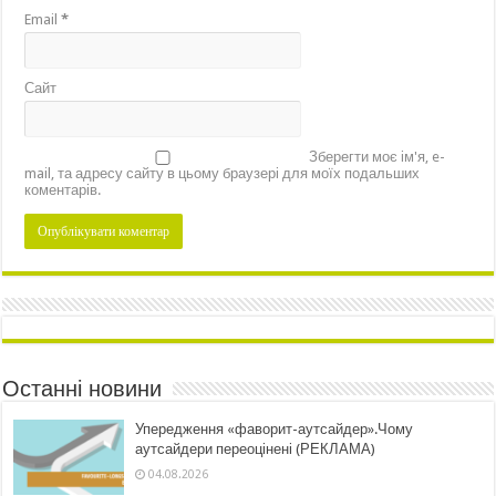
Email
*
Сайт
Зберегти моє ім'я, e-
mail, та адресу сайту в цьому браузері для моїх подальших
коментарів.
Останні новини
Упередження «фаворит-аутсайдер».Чому
аутсайдери переоцінені (РЕКЛАМА)
04.08.2026