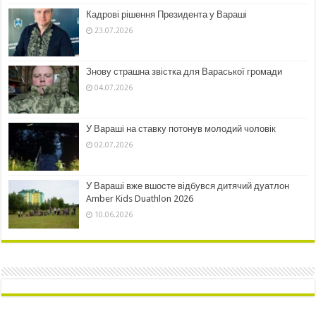
Кадрові рішення Президента у Вараші
23.07.2026
Знову страшна звістка для Вараської громади
04.07.2026
У Вараші на ставку потонув молодий чоловік
02.07.2026
У Вараші вже вшосте відбувся дитячий дуатлон
Amber Kids Duathlon 2026
10.06.2026