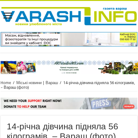
Home
/
Міські новини | Вараш
/
14-річна дівчина підняла 56 кілограмів,
– Вараш (фото)
14-річна дівчина підняла 56
кілограмів, – Вараш (фото)