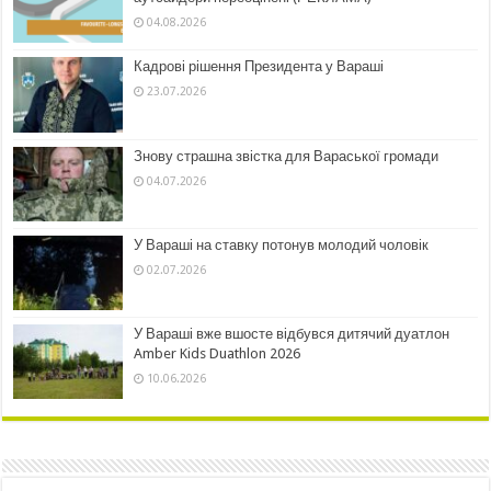
04.08.2026
Кадрові рішення Президента у Вараші
23.07.2026
Знову страшна звістка для Вараської громади
04.07.2026
У Вараші на ставку потонув молодий чоловік
02.07.2026
У Вараші вже вшосте відбувся дитячий дуатлон
Amber Kids Duathlon 2026
10.06.2026