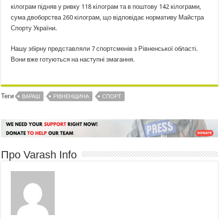
кілограм підняв у ривку 118 кілограм та в поштову 142 кілограми,
сума двоборства 260 кілограм, що відповідає нормативу Майстра
Спорту України.
Нашу збірну представляли 7 спортсменів з Рівненської області.
Вони вже готуються на наступні змагання.
Теги
ВАРАШ
РІВНЕНЩИНА
СПОРТ
Про Varash Info