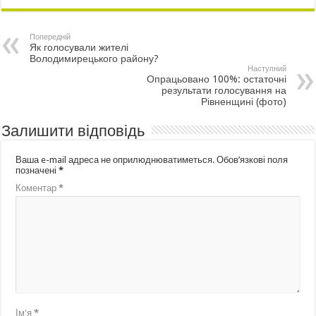
Попередній
Як голосували жителі
Володимирецького району?
Наступний
Опрацьовано 100%: остаточні
результати голосування на
Рівненщині (фото)
Залишити відповідь
Ваша e-mail адреса не оприлюднюватиметься.
Обов’язкові поля
позначені
*
Коментар
*
Ім'я
*