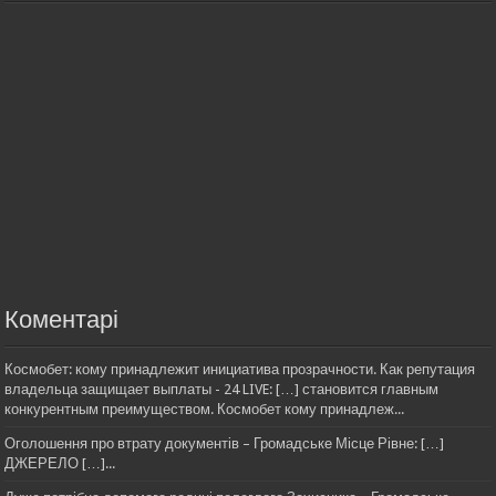
Коментарі
Космобет: кому принадлежит инициатива прозрачности. Как репутация
владельца защищает выплаты - 24 LIVE: […] становится главным
конкурентным преимуществом. Космобет кому принадлеж...
Оголошення про втрату документів – Громадське Місце Рівне: […]
ДЖЕРЕЛО […]...