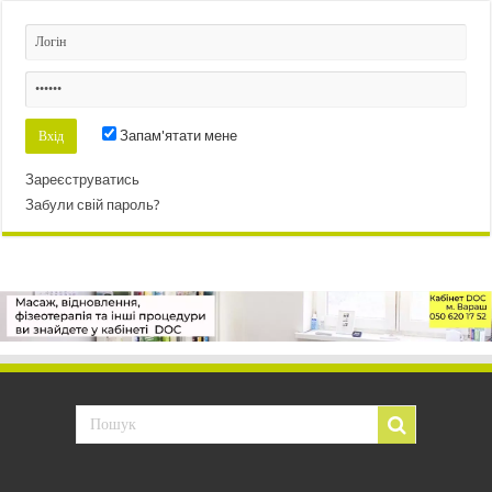
Запам'ятати мене
Зареєструватись
Забули свій пароль?