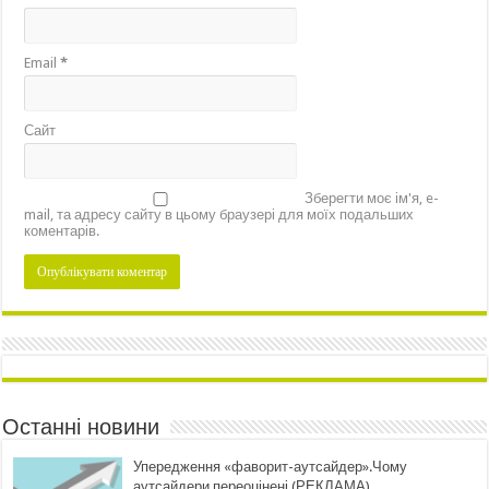
Email
*
Сайт
Зберегти моє ім'я, e-
mail, та адресу сайту в цьому браузері для моїх подальших
коментарів.
Останні новини
Упередження «фаворит-аутсайдер».Чому
аутсайдери переоцінені (РЕКЛАМА)