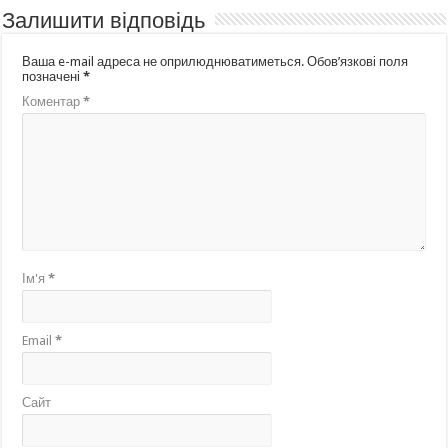
Залишити відповідь
Ваша e-mail адреса не оприлюднюватиметься.
Обов’язкові поля
позначені
*
Коментар
*
Ім'я
*
Email
*
Сайт