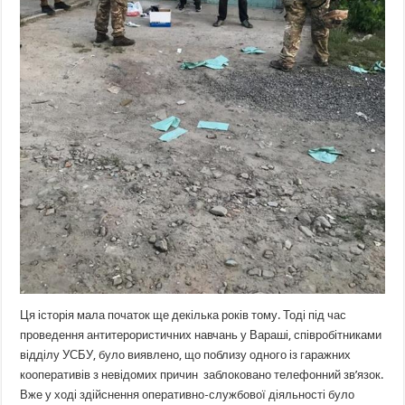
Ця історія мала початок ще декілька років тому. Тоді під час
проведення антитерористичних навчань у Вараші, співробітниками
відділу УСБУ, було виявлено, що поблизу одного із гаражних
кооперативів з невідомих причин заблоковано телефонний зв’язок.
Вже у ході здійснення оперативно-службової діяльності було