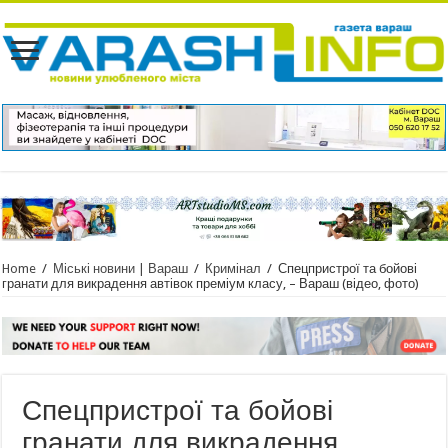
Home
/
Міські новини | Вараш
/
Кримінал
/
Спецпристрої та бойові
гранати для викрадення автівок преміум класу, – Вараш (відео, фото)
Спецпристрої та бойові
гранати для викрадення