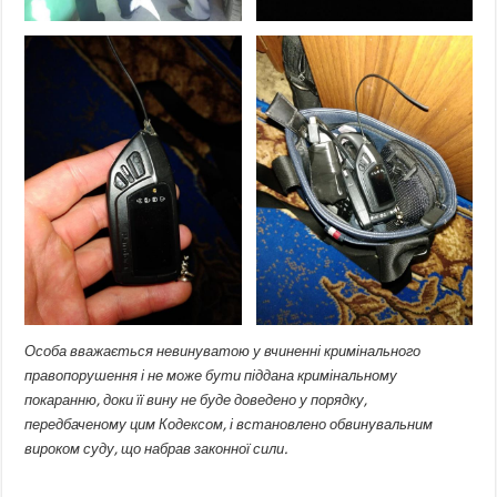
Особа вважається невинуватою у вчиненні кримінального
правопорушення і не може бути піддана кримінальному
покаранню, доки її вину не буде доведено у порядку,
передбаченому цим Кодексом, і встановлено обвинувальним
вироком суду, що набрав законної сили.