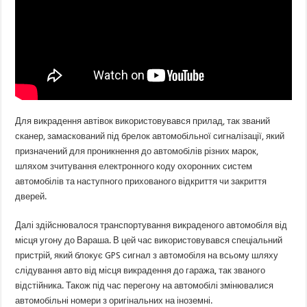
Для викрадення автівок використовувався прилад, так званий
сканер, замаскований під брелок автомобільної сигналізації, який
призначений для проникнення до автомобілів різних марок,
шляхом зчитування електронного коду охоронних систем
автомобілів та наступного прихованого відкриття чи закриття
дверей.
Далі здійснювалося транспортування викраденого автомобіля від
місця угону до Вараша. В цей час використовувався спеціальний
пристрій, який блокує GPS сигнал з автомобіля на всьому шляху
слідування авто від місця викрадення до гаража, так званого
відстійника. Також під час перегону на автомобілі змінювалися
автомобільні номери з оригінальних на іноземні.