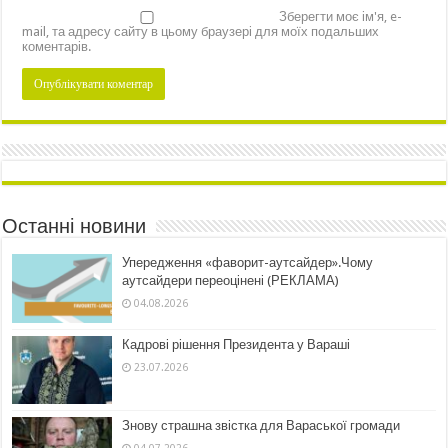
Зберегти моє ім'я, e-
mail, та адресу сайту в цьому браузері для моїх подальших
коментарів.
Останні новини
Упередження «фаворит-аутсайдер».Чому
аутсайдери переоцінені (РЕКЛАМА)
04.08.2026
Кадрові рішення Президента у Вараші
23.07.2026
Знову страшна звістка для Вараської громади
04.07.2026