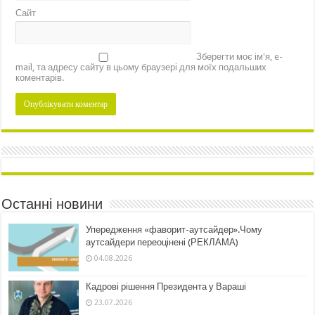
Сайт
Зберегти моє ім'я, e-
mail, та адресу сайту в цьому браузері для моїх подальших
коментарів.
Останні новини
Упередження «фаворит-аутсайдер».Чому
аутсайдери переоцінені (РЕКЛАМА)
04.08.2026
Кадрові рішення Президента у Вараші
23.07.2026