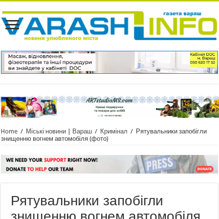
Home
/
Міські новини | Вараш
/
Кримінал
/
Рятувальники запобігли
знищенню вогнем автомобіля (фото)
Рятувальники запобігли
знищенню вогнем автомобіля