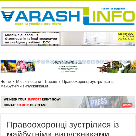
Home
/
Міські новини | Вараш
/
Правоохоронці зустрілися із
майбутніми випускниками
Правоохоронці зустрілися із
майбутніми випускниками