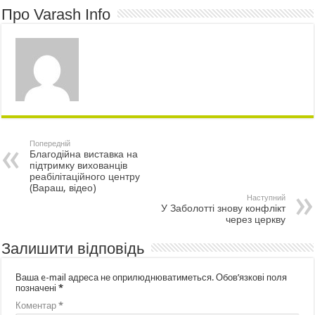
Про Varash Info
Попередній
Благодійна виставка на
підтримку вихованців
реабілітаційного центру
(Вараш, відео)
Наступний
У Заболотті знову конфлікт
через церкву
Залишити відповідь
Ваша e-mail адреса не оприлюднюватиметься.
Обов’язкові поля
позначені
*
Коментар
*