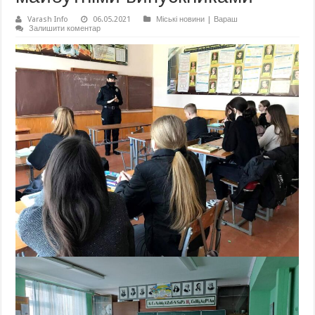
Varash Info
06.05.2021
Міські новини | Вараш
Залишити коментар