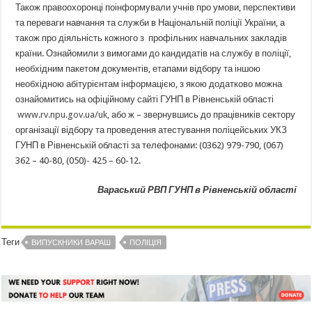
Також правоохоронці поінформували учнів про умови, перспективи
та переваги навчання та служби в Національній поліції України, а
також про діяльність кожного з профільних навчальних закладів
країни. Ознайомили з вимогами до кандидатів на службу в поліції,
необхідним пакетом документів, етапами відбору та іншою
необхідною абітурієнтам інформацією, з якою додатково можна
ознайомитись на офіційному сайті ГУНП в Рівненській області
www.rv.npu.gov.ua/uk
, або ж – звернувшись до працівників сектору
організації відбору та проведення атестування поліцейських УКЗ
ГУНП в Рівненській області за телефонами: (0362) 979-790, (067)
362 – 40-80, (050)- 425 – 60-12.
Вараський РВП
ГУНП в Рівненській області
Теги
ВИПУСКНИКИ ВАРАШ
ПОЛІЦІЯ