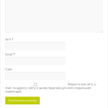
Ім'я
*
Email
*
Сайт
Зберегти моє ім'я, e-
mail, та адресу сайту в цьому браузері для моїх подальших
коментарів.