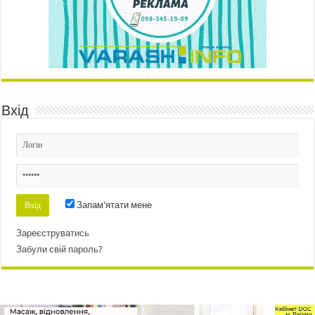
Вхід
Запам'ятати мене
Зареєструватись
Забули свій пароль?