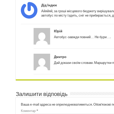
Дід Індюк
Айяйяй, за гроші місцевого бюджету вирішували
автобус по місту їздить, сніг не прибирається,
Юрій
Автобус-завжди повний… Не бури….
Дмитро
Дай докази своїм словам. Маршрутки пу
Залишити відповідь
Ваша e-mail адреса не оприлюднюватиметься.
Обов’язкові 
Коментар
*