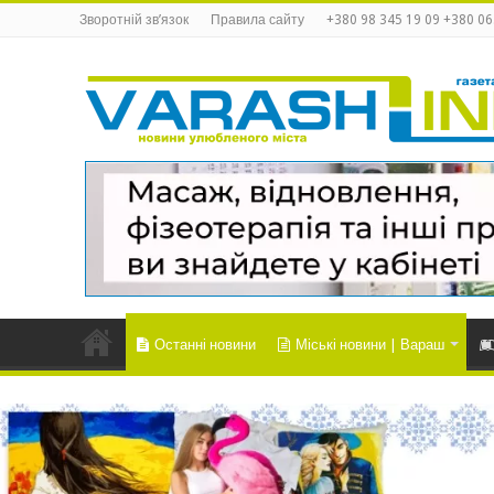
Зворотній зв’язок
Правила сайту
+380 98 345 19 09 +380 06
Останні новини
Міські новини | Вараш