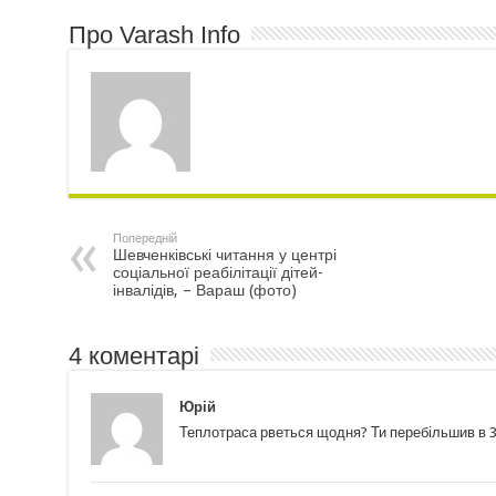
Про Varash Info
Попередній
Шевченківські читання у центрі
соціальної реабілітації дітей-
інвалідів, – Вараш (фото)
4 коментарі
Юрій
Теплотраса рветься щодня? Ти перебільшив в 