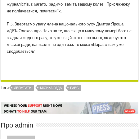
журналістів, є багато, радимо вам та вашому колезі Присяжнюку
не полінуватися, почитати їх.
Р.S. Звертаємо увагу члена національного руху Дмитра Яроша
«ДІЯ» Олександра Чеха на те, що якщо в минулому номері його не
згадали жодного разу, то уже в цій статті про нього, як депутата
міської ради, написали не один раз. То може «Вараш» вам уже
сподобається?
Теги
ДЕПУТАТИ
МІСЬКА РАДА
РАЕС
Про admin