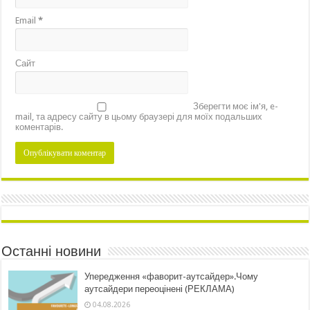
Email
*
Сайт
Зберегти моє ім'я, e-
mail, та адресу сайту в цьому браузері для моїх подальших
коментарів.
Останні новини
Упередження «фаворит-аутсайдер».Чому
аутсайдери переоцінені (РЕКЛАМА)
04.08.2026