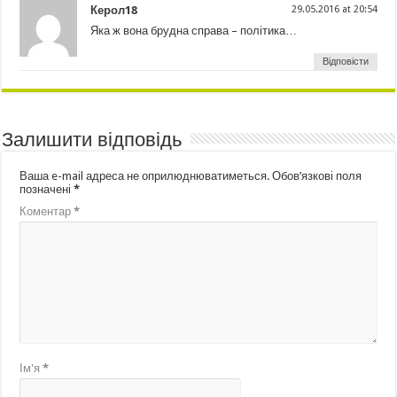
Керол18
29.05.2016 at 20:54
Яка ж вона брудна справа – політика…
Відповісти
Залишити відповідь
Ваша e-mail адреса не оприлюднюватиметься.
Обов’язкові поля
позначені
*
Коментар
*
Ім'я
*