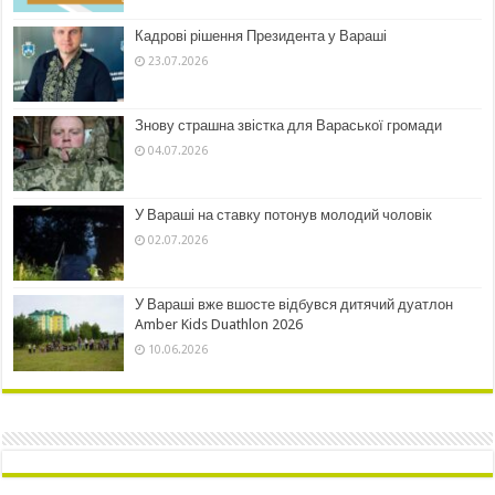
Кадрові рішення Президента у Вараші
23.07.2026
Знову страшна звістка для Вараської громади
04.07.2026
У Вараші на ставку потонув молодий чоловік
02.07.2026
У Вараші вже вшосте відбувся дитячий дуатлон
Amber Kids Duathlon 2026
10.06.2026