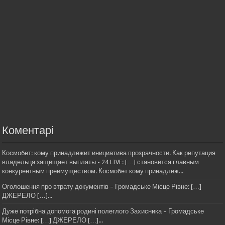
Коментарі
Космобет: кому принадлежит инициатива прозрачности. Как репутация
владельца защищает выплаты - 24 LIVE: […] становится главным
конкурентным преимуществом. Космобет кому принадлеж...
Оголошення про втрату документів – Громадське Місце Рівне: […]
ДЖЕРЕЛО […]...
Дуже потрібна допомога родині полеглого Захисника – Громадське
Місце Рівне: […] ДЖЕРЕЛО […]...