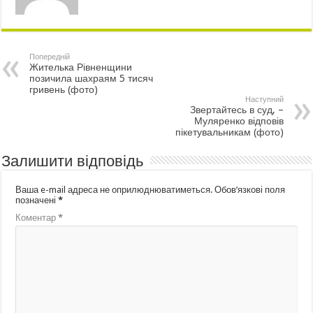
Попередній
Жителька Рівненщини
позичила шахраям 5 тисяч
гривень (фото)
Наступний
Звертайтесь в суд, –
Муляренко відповів
пікетувальникам (фото)
Залишити відповідь
Ваша e-mail адреса не оприлюднюватиметься.
Обов’язкові поля
позначені
*
Коментар
*