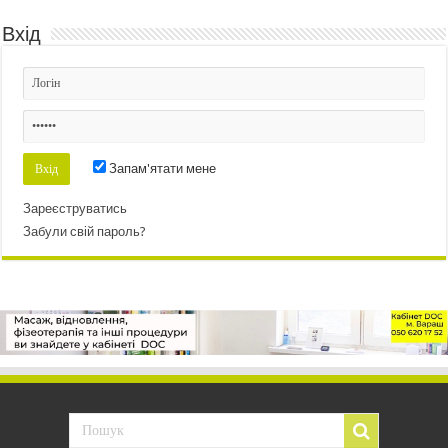
Вхід
Запам'ятати мене
Зареєструватись
Забули свій пароль?