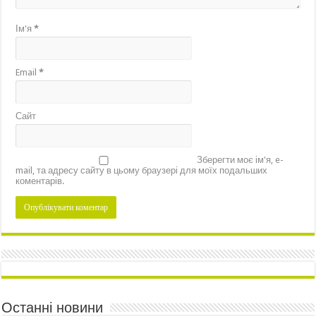
Ім'я
*
Email
*
Сайт
Зберегти моє ім'я, e-
mail, та адресу сайту в цьому браузері для моїх подальших
коментарів.
Останні новини