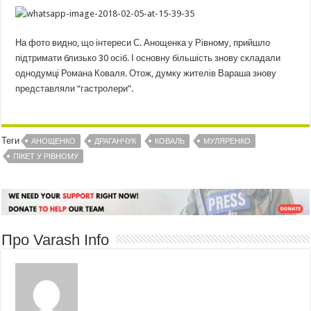
На фото видно, що інтереси С. Анощенка у Рівному, прийшло
підтримати близько 30 осіб. І основну більшість знову складали
однодумці Романа Коваля. Отож, думку жителів Вараша знову
представляли “гастролери”.
Теги
АНОЩЕНКО
ДРАГАНЧУК
КОВАЛЬ
МУЛЯРЕНКО
ПІКЕТ У РІВНОМУ
Про Varash Info