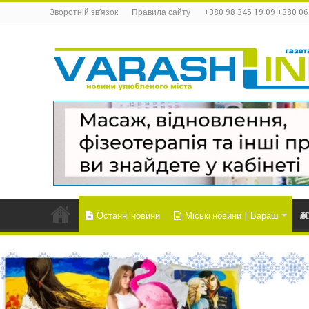
Зворотній зв’язок
Правила сайту
+380 98 345 19 09 +380 06
Останні новини
Міські новини | Вараш