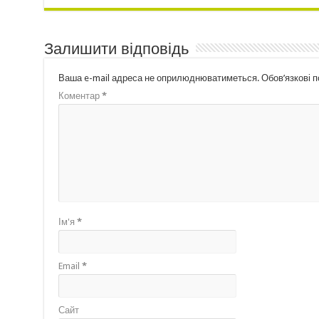
Залишити відповідь
Ваша e-mail адреса не оприлюднюватиметься.
Обов’язкові 
Коментар
*
Ім'я
*
Email
*
Сайт