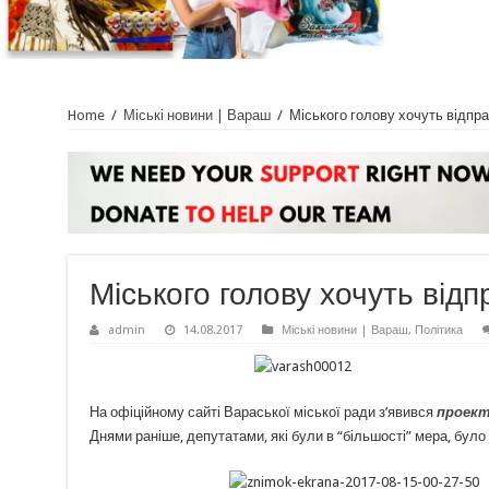
Home
/
Міські новини | Вараш
/
Міського голову хочуть відпра
Міського голову хочуть відп
admin
14.08.2017
Міські новини | Вараш
,
Політика
На офіційному сайті Вараської міської ради з’явився
проект
Днями раніше, депутатами, які були в “більшості” мера, бул