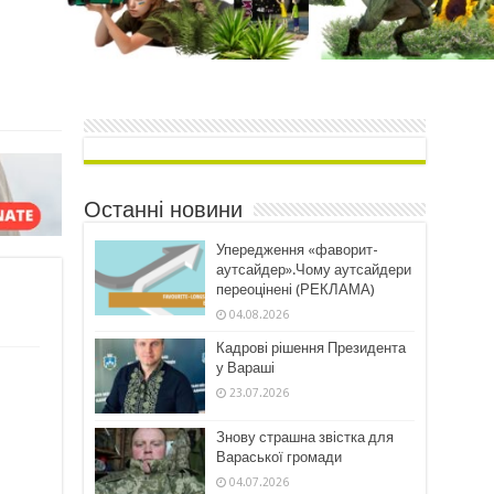
Останні новини
Упередження «фаворит-
аутсайдер».Чому аутсайдери
переоцінені (РЕКЛАМА)
04.08.2026
Кадрові рішення Президента
у Вараші
23.07.2026
Знову страшна звістка для
Вараської громади
04.07.2026