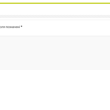
поля позначені
*