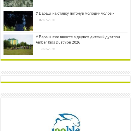
У Вараші на ставку потонув молодий чоловік
02.07.2026
У Вараші вже вшосте відбувся дитячий дуатлон
Amber Kids Duathlon 2026
10.06.2026