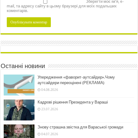
Зберегти моє ім'я, e-
mail, та адресу сайту в цьому браузері для моїх подальших
коментарів.
Останні новини
Упередження «фаворит-аутсайдер».Чому
аутсайдери переоцінені (РЕКЛАМА)
04.08.2026
Кадрові рішення Президента у Вараші
23.07.2026
Знову страшна звістка для Вараської громади
04.07.2026