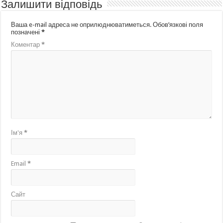
Залишити відповідь
Ваша e-mail адреса не оприлюднюватиметься.
Обов’язкові поля
позначені
*
Коментар
*
Ім'я
*
Email
*
Сайт