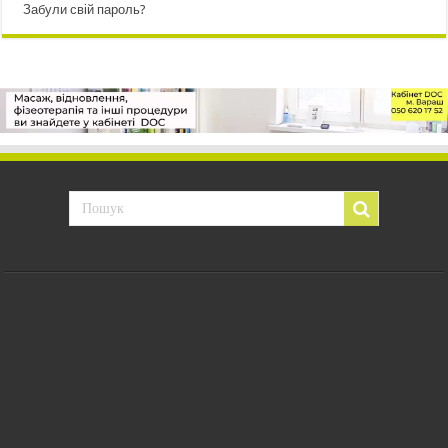
Забули свій пароль?