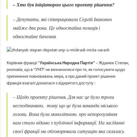
– Хто був ініціатором цього проекту рішення?
– Депутати, які співпрацювали Сергій Іванович
майже два роки. Це одностайна позиція і
одностайне бачення.
Керівник фракції “
Українська Народна Партія”
– Жданюк Степан,
розповів, що в “УНП” не визначилися про те, як голосувати щодо
припинення повноважень мера, а про даний проект рішення
фракція взагалі дізналася з відкритого доступу :
– Щодо проекту рішення, Для нас це було трохи
несподіванкою, тому що це була команда міського
голови. Вона була монолітною. про непорозуміння
нам стало відомо з публічної інформації. На засіданні
своєї фракції ми обговорювали ситуацію яка склалась