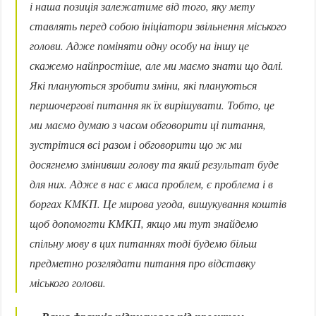
і наша позиція залежатиме від того, яку мету
ставлять перед собою ініціатори звільнення міського
голови. Адже поміняти одну особу на іншу це
скажемо найпростіше, але ми маємо знати що далі.
Які плануються зробити зміни, які плануються
першочергові питання як їх вирішувати. Тобто, це
ми маємо думаю з часом обговорити ці питання,
зустрітися всі разом і обговорити що ж ми
досягнемо змінивши голову та який результат буде
для них. Адже в нас є маса проблем, є проблема і в
боргах КМКП. Це мирова угода, вишукування коштів
щоб допомогти КМКП, якщо ми тут знайдемо
спільну мову в цих питаннях тоді будемо більш
предметно розглядати питання про відставку
міського голови.