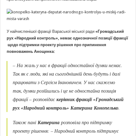
У найчисленішої фракції Вараської міської ради
«Громадський
рух «Народний контроль», немає однозначної позиції фракції
щодо підтримки проекту рішення про припинення
повноважень Анощенка:
– На жаль у нас в фракції одностайної думки немає.
Так як є люди, які на сьогоднішній день будуть і далі
працювати з Сергієм Івановичем. У нас скажемо
так, думки розійшлись і це не одностайна позиція
фракції –
розповідає
керівник фракції «Громадський
рух «Народний контроль» Катерина Конопелько
.
Також пані
Катерина
розповіла про підтримку
проекту рішення:
– Народний контроль підтримує