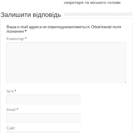
секретаря та міського голови
Залишити відповідь
Ваша e-mail адреса не оприлюднюватиметься.
Обов’язкові поля
позначені
*
Коментар
*
Ім'я
*
Email
*
Сайт