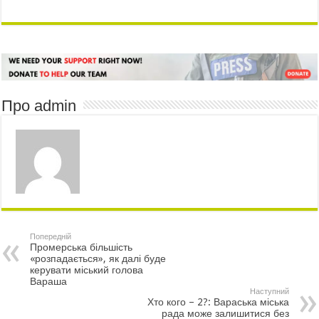
Про admin
Попередній
Промерська більшість
«розпадається», як далі буде
керувати міський голова
Вараша
Наступний
Хто кого – 2?: Вараська міська
рада може залишитися без