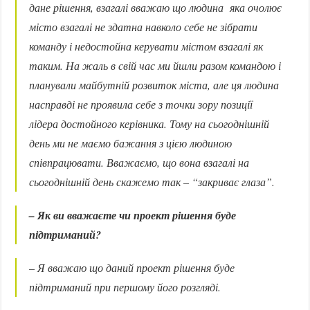
дане рішення, взагалі вважаю що людина яка очолює
місто взагалі не здатна навколо себе не зібрати
команду і недостойна керувати містом взагалі як
таким. На жаль в свій час ми йшли разом командою і
планували майбутній розвиток міста, але ця людина
насправді не проявила себе з точки зору позиції
лідера достойного керівника. Тому на сьогоднішній
день ми не маємо бажання з цією людиною
співпрацювати. Вважаємо, що вона взагалі на
сьогоднішній день скажемо так – “закриває глаза”.
– Як ви вважаєте чи проект рішення буде
підтриманий?
– Я вважаю що даний проект рішення буде
підтриманий при першому його розгляді.