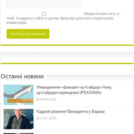
Зберегти моє ім'я, e-
mail, та адресу сайту в цьому браузері для моїх подальших
коментарів.
Останні новини
Упередження «фаворит-аутсайдер».Чому
аутсайдери переоцінені (РЕКЛАМА)
04.08.2026
Кадрові рішення Президента у Вараші
23.07.2026