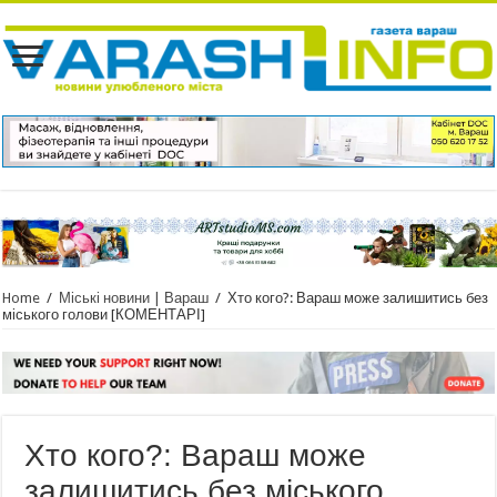
Home
/
Міські новини | Вараш
/
Хто кого?: Вараш може залишитись без
міського голови [КОМЕНТАРІ]
Хто кого?: Вараш може
залишитись без міського