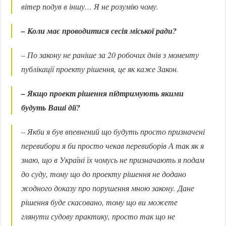
вітер подув в іншу… Я не розумію чому.
– Коли має проводитися сесія міської ради?
– По закону не раніше за 20 робочих днів з моменту
публікації проекту рішення, це як каже Закон.
– Якщо проект рішення підтримують якими
будуть Ваші дії?
– Якби я був впевнений що будуть просто призначені
перевибори я би просто чекав перевиборів А так як я
знаю, що в Україні їх чомусь не призначають я подам
до суду, тому що до проекту рішення не додано
жодного доказу про порушення мною закону. Дане
рішення буде скасовано, тому що ви можете
глянути судову практику, просто так що не