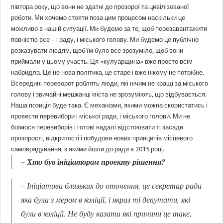
півтора року, що вони не здатні до прозорої та цивілізованої
роботи. Ми хочемо стояти поза цим процесом наскільки це
можливо в нашій ситуації. Ми будемо за те, щоб перезавантажити
повністю все – і раду, і міського голову. Ми будемо це публічно
розказувати людям, щоб їм було все зрозуміло, щоб вони
приймали у цьому участь. Ця «кулуарщина» вже просто всім
набридла. Це не нова політика, це старе і вже нікому не потрібне.
Всередині переворот роблять люди, які нічим не кращі за міського
голову і звичайні мешканці міста не зрозуміють, що відбувається.
Наша позиція буде така. Є механізми, якими можна скористатись і
провести перевибори і міської ради, і міського голови. Ми не
боїмося перевиборів і готові надалі відстоювати ті засади
прозорості, відкритості і побудови нових принципів місцевого
самоврядування, з якими йшли до ради в 2015 році.
– Хто був ініціатором проекту рішення?
– Ініціатива близьких до оточення, це секретар ради
яка була з мером в коліції, і якраз ті депутати, які
були в коліції. Не буду казати які причини це таке,