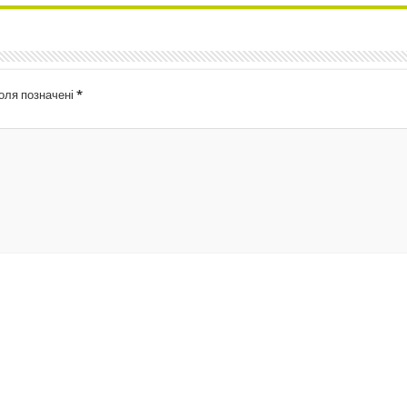
поля позначені
*