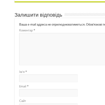
Залишити відповідь
Ваша e-mail адреса не оприлюднюватиметься.
Обов’язкові 
Коментар
*
Ім'я
*
Email
*
Сайт