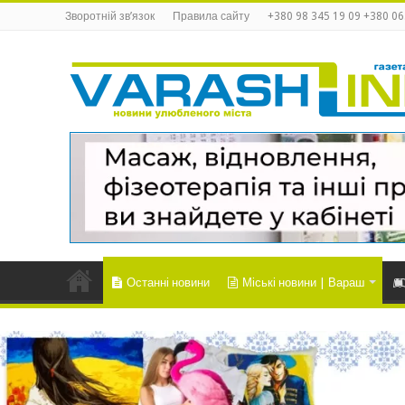
Зворотній зв’язок
Правила сайту
+380 98 345 19 09 +380 06
Останні новини
Міські новини | Вараш