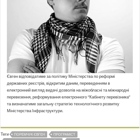
Євген відповідатиме за політику Міністерства по реформі
державних реєстрів, відкритим даним, переведенням в
електронний вигляд видачі дозволів на міжобласні та міжнародні
перевезення, реформування електронного “Кабінету перевізника”
та визначатиме загальну стратегію технологічного розвитку
Міністерства Інфраструктури.
Теги
ПОРЕМЧУК ЄВГЕН
ПРОГРАМІСТ