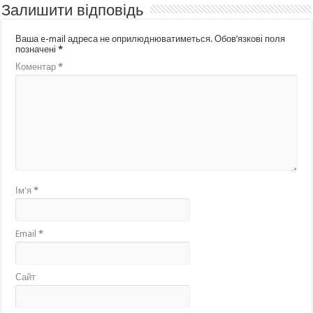
Залишити відповідь
Ваша e-mail адреса не оприлюднюватиметься.
Обов’язкові поля
позначені
*
Коментар
*
Ім'я
*
Email
*
Сайт