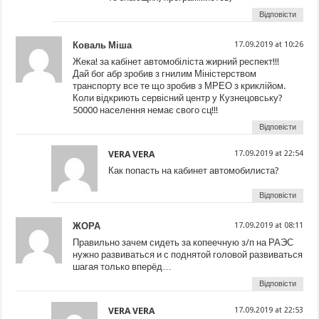
Відповісти
Коваль Міша
17.09.2019 at 10:26
Жека! за кабінет автомобіліста жирний респект!!!
Дай бог абр зробив з гнилим Міністерством
транспорту все те що зробив з МРЕО з криклійом.
Коли відкриють сервісний центр у Кузнецовську?
50000 населення немає свого сц!!!
Відповісти
VERA VERA
17.09.2019 at 22:54
Как попасть на кабинет автомобилиста?
Відповісти
ЖОРА
17.09.2019 at 08:11
Правильно зачем сидеть за копеечную з/п на РАЭС
нужно развиваться и с поднятой головой развиваться
шагая только вперёд…
Відповісти
VERA VERA
17.09.2019 at 22:53