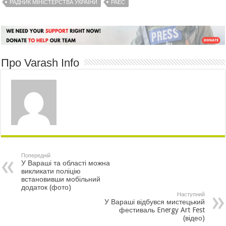
РАДНИК МІНІСТЕРСТВА УКРАЇНИ
РАЕС
Про Varash Info
Попередній
У Вараші та області можна
викликати поліцію
встановивши мобільний
додаток (фото)
Наступний
У Вараші відбувся мистецький
фестиваль Energy Art Fest
(відео)