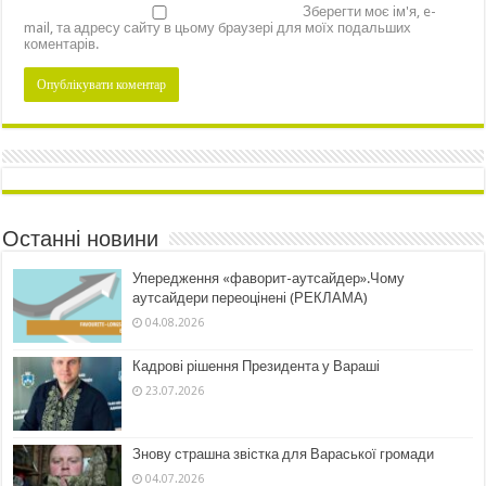
Зберегти моє ім'я, e-
mail, та адресу сайту в цьому браузері для моїх подальших
коментарів.
Останні новини
Упередження «фаворит-аутсайдер».Чому
аутсайдери переоцінені (РЕКЛАМА)
04.08.2026
Кадрові рішення Президента у Вараші
23.07.2026
Знову страшна звістка для Вараської громади
04.07.2026