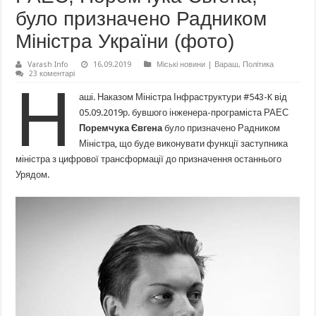
було призначено Радником
Міністра України (фото)
Varash Info
16.09.2019
Міські новини | Вараш
,
Політика
23 коментарі
Н
аші. Наказом Міністра Інфраструктури #543-K від
05.09.2019р. бувшого інженера-програміста РАЕС
Поремчука Євгена
було призначено Радником
Міністра, що буде виконувати функції заступника
міністра з цифрової трансформації до призначення останнього
Урядом.