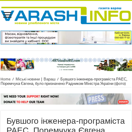
Home
/
Міські новини | Вараш
/
Бувшого інженера-програміста РАЕС,
Поремчука Євгена, було призначено Радником Міністра України (фото)
Бувшого інженера-програміста
РАЕС, Поремчука Євгена,