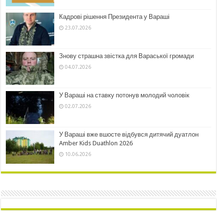
Кадрові рішення Президента у Вараші
23.07.2026
Знову страшна звістка для Вараської громади
04.07.2026
У Вараші на ставку потонув молодий чоловік
02.07.2026
У Вараші вже вшосте відбувся дитячий дуатлон
Amber Kids Duathlon 2026
10.06.2026