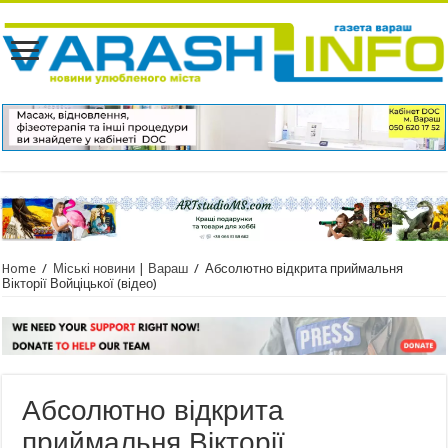
Home
/
Міські новини | Вараш
/
Абсолютно відкрита приймальня
Вікторії Войціцької (відео)
Абсолютно відкрита
приймальня Вікторії