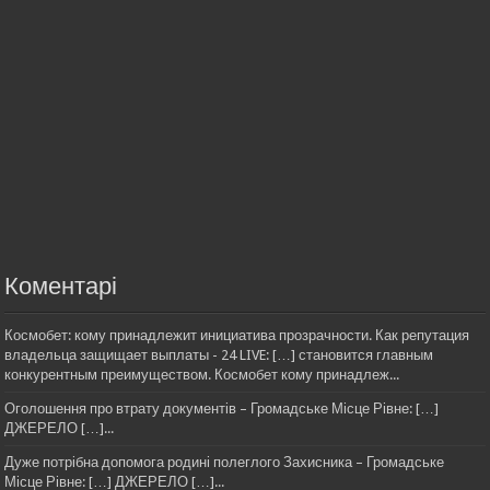
Коментарі
Космобет: кому принадлежит инициатива прозрачности. Как репутация
владельца защищает выплаты - 24 LIVE: […] становится главным
конкурентным преимуществом. Космобет кому принадлеж...
Оголошення про втрату документів – Громадське Місце Рівне: […]
ДЖЕРЕЛО […]...
Дуже потрібна допомога родині полеглого Захисника – Громадське
Місце Рівне: […] ДЖЕРЕЛО […]...