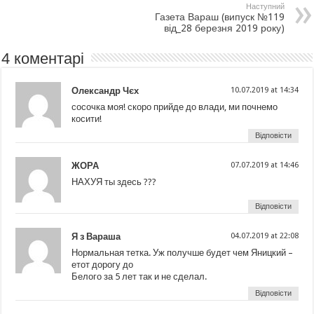
Наступний
Газета Вараш (випуск №119
від_28 березня 2019 року)
4 коментарі
Олександр Чєх
10.07.2019 at 14:34
сосочка моя! скоро прийде до влади, ми почнемо
косити!
Відповісти
ЖОРА
07.07.2019 at 14:46
НАХУЯ ты здесь ???
Відповісти
Я з Вараша
04.07.2019 at 22:08
Нормальная тетка. Уж получше будет чем Яницкий –
етот дорогу до
Белого за 5 лет так и не сделал.
Відповісти