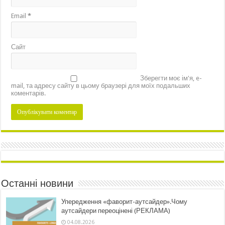
Email
*
Сайт
Зберегти моє ім'я, e-
mail, та адресу сайту в цьому браузері для моїх подальших
коментарів.
Останні новини
Упередження «фаворит-аутсайдер».Чому
аутсайдери переоцінені (РЕКЛАМА)
04.08.2026