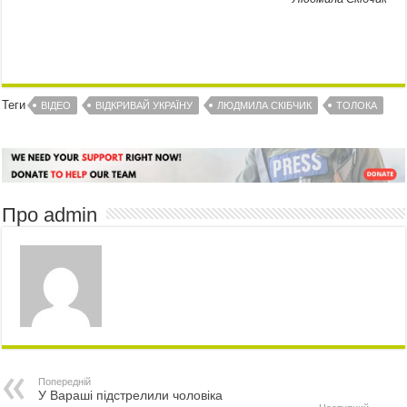
Теги
ВІДЕО
ВІДКРИВАЙ УКРАЇНУ
ЛЮДМИЛА СКІБЧИК
ТОЛОКА
Про admin
Попередній
У Вараші підстрелили чоловіка