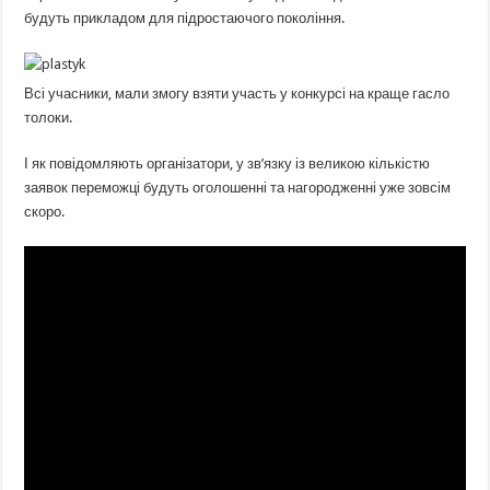
будуть прикладом для підростаючого покоління.
Всі учасники, мали змогу взяти участь у конкурсі на краще гасло
толоки.
І як повідомляють організатори, у зв’язку із великою кількістю
заявок переможці будуть оголошенні та нагородженні уже зовсім
скоро.