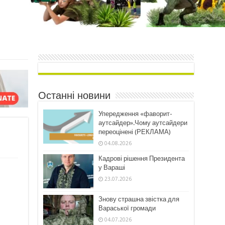
Останні новини
Упередження «фаворит-
аутсайдер».Чому аутсайдери
переоцінені (РЕКЛАМА)
04.08.2026
Кадрові рішення Президента
у Вараші
23.07.2026
Знову страшна звістка для
Вараської громади
04.07.2026