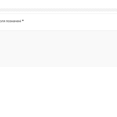
поля позначені
*