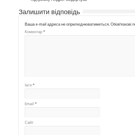
Залишити відповідь
Ваша e-mail адреса не оприлюднюватиметься.
Обов’язкові 
Коментар
*
Ім'я
*
Email
*
Сайт