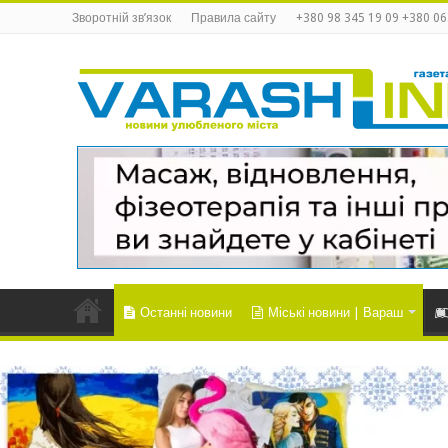
Зворотній зв’язок
Правила сайту
+380 98 345 19 09 +380 06
Останні новини
Міські новини | Вараш