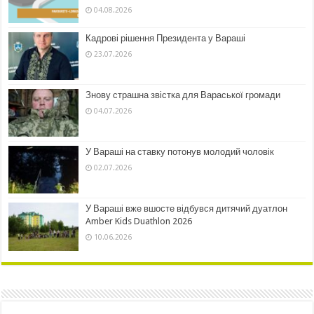
04.08.2026
Кадрові рішення Президента у Вараші
23.07.2026
Знову страшна звістка для Вараської громади
04.07.2026
У Вараші на ставку потонув молодий чоловік
02.07.2026
У Вараші вже вшосте відбувся дитячий дуатлон
Amber Kids Duathlon 2026
10.06.2026