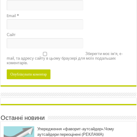
Email
*
Сайт
Зберегти моє ім'я, e-
mail, та адресу сайту в цьому браузері для моїх подальших
коментарів.
Останні новини
Упередження «фаворит-аутсайдер».Чому
аутсайдери переоцінені (РЕКЛАМА)