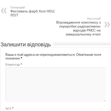
Попередній
Фестиваль фарб Холі HOLI
FEST
Наступний
Впровадження комплексу з
переробки радіоактивних
відходів РАЕС на
завершальному етапі
Залишити відповідь
Ваша e-mail адреса не оприлюднюватиметься.
Обов’язкові поля
позначені
*
Коментар
*
Ім'я
*