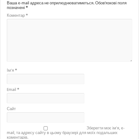
Ваша e-mail адреса не оприлюднюватиметься.
Обов’язкові поля
позначені
*
Коментар
*
Ім'я
*
Email
*
Сайт
Зберегти моє ім'я, e-
mail, та адресу сайту в цьому браузері для моїх подальших
коментарів.