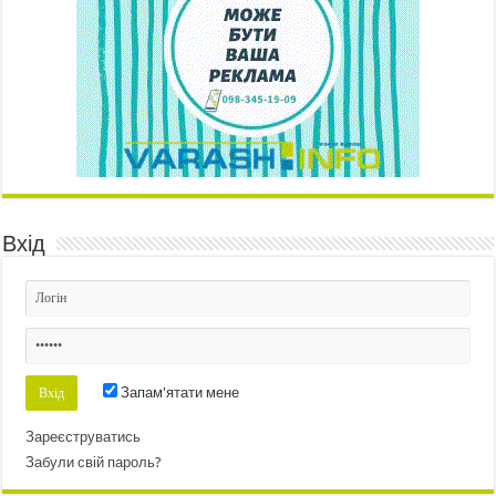
Вхід
Запам'ятати мене
Зареєструватись
Забули свій пароль?