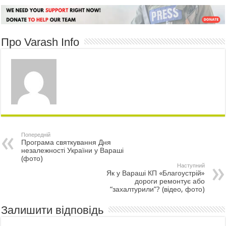
Про Varash Info
Попередній
Програма святкування Дня
незалежності України у Вараші
(фото)
Наступний
Як у Вараші КП «Благоустрій»
дороги ремонтує або
“захалтурили”? (відео, фото)
Залишити відповідь