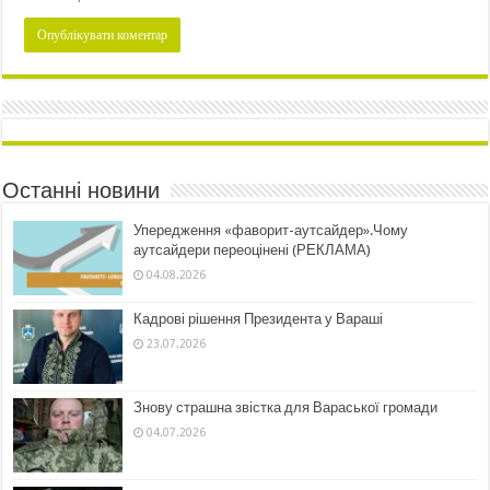
Останні новини
Упередження «фаворит-аутсайдер».Чому
аутсайдери переоцінені (РЕКЛАМА)
04.08.2026
Кадрові рішення Президента у Вараші
23.07.2026
Знову страшна звістка для Вараської громади
04.07.2026