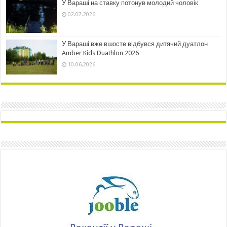
У Вараші на ставку потонув молодий чоловік
02.07.2026
У Вараші вже вшосте відбувся дитячий дуатлон
Amber Kids Duathlon 2026
10.06.2026