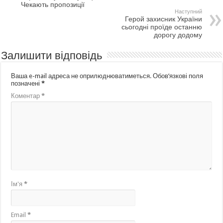
Чекають пропозиції
Наступний
Герой захисник України
сьогодні проїде останню
дорогу додому
Залишити відповідь
Ваша e-mail адреса не оприлюднюватиметься.
Обов’язкові поля
позначені
*
Коментар
*
Ім'я
*
Email
*