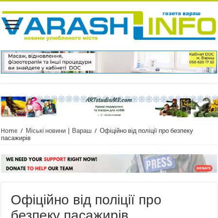
Home
/
Міські новини | Вараш
/
Офіційно від поліції про безпеку
пасажирів
Офіційно від поліції про
безпеку пасажирів