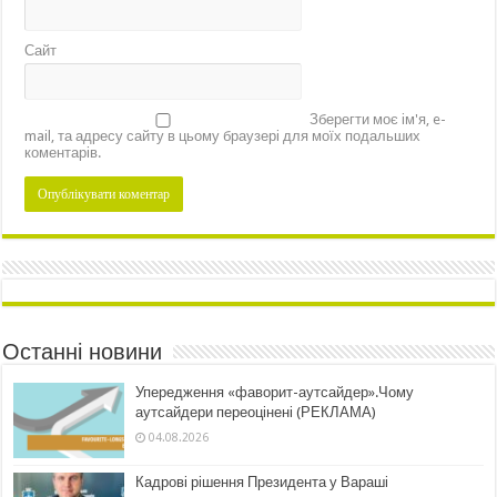
Сайт
Зберегти моє ім'я, e-
mail, та адресу сайту в цьому браузері для моїх подальших
коментарів.
Останні новини
Упередження «фаворит-аутсайдер».Чому
аутсайдери переоцінені (РЕКЛАМА)
04.08.2026
Кадрові рішення Президента у Вараші