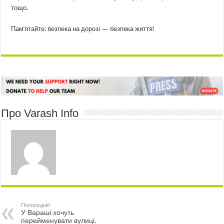
тощо.
Пам’ятайте: безпека на дорозі — безпека життя!
Про Varash Info
Попередній
У Вараші хочуть
перейменувати вулиці.