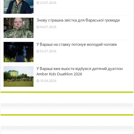
23.07.2026
Знову страшна звістка для Вараської громади
04.07.2026
У Вараші на ставку потонув молодий чоловік
02.07.2026
У Вараші вже вшосте відбувся дитячий дуатлон
Amber Kids Duathlon 2026
10.06.2026