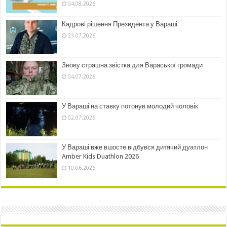
04.08.2026
Кадрові рішення Президента у Вараші
23.07.2026
Знову страшна звістка для Вараської громади
04.07.2026
У Вараші на ставку потонув молодий чоловік
02.07.2026
У Вараші вже вшосте відбувся дитячий дуатлон
Amber Kids Duathlon 2026
10.06.2026