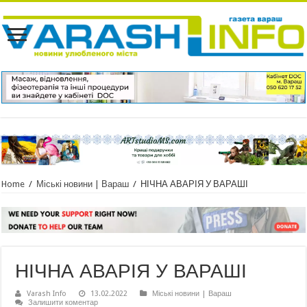
Home
/
Міські новини | Вараш
/
НІЧНА АВАРІЯ У ВАРАШІ
НІЧНА АВАРІЯ У ВАРАШІ
Varash Info
13.02.2022
Міські новини | Вараш
Залишити коментар