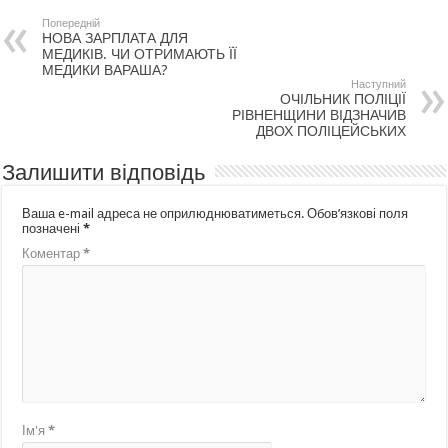
Попередній
НОВА ЗАРПЛАТА ДЛЯ
МЕДИКІВ. ЧИ ОТРИМАЮТЬ ЇЇ
МЕДИКИ ВАРАША?
Наступний
ОЧІЛЬНИК ПОЛІЦІЇ
РІВНЕНЩИНИ ВІДЗНАЧИВ
ДВОХ ПОЛІЦЕЙСЬКИХ
Залишити відповідь
Ваша e-mail адреса не оприлюднюватиметься.
Обов’язкові поля
позначені
*
Коментар
*
Ім'я
*