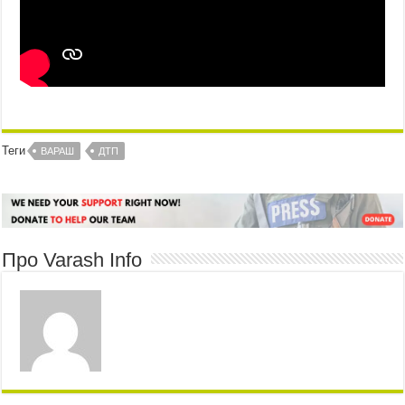
Теги
ВАРАШ
ДТП
Про Varash Info