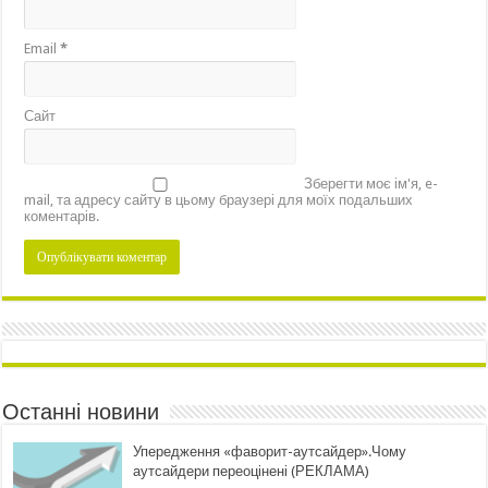
Email
*
Сайт
Зберегти моє ім'я, e-
mail, та адресу сайту в цьому браузері для моїх подальших
коментарів.
Останні новини
Упередження «фаворит-аутсайдер».Чому
аутсайдери переоцінені (РЕКЛАМА)