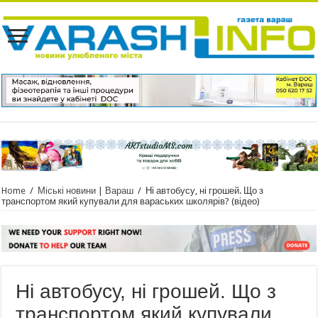
Home
/
Міські новини | Вараш
/
Ні автобусу, ні грошей. Що з
транспортом який купували для вараських школярів? (відео)
Ні автобусу, ні грошей. Що з
транспортом який купували