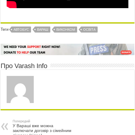
Теги
АВТОБУС
ВАРАШ
ВИКОНКОМ
ОСВІТА
Про Varash Info
Попередній
У Вараші вже можна
заключати договір з сімейним