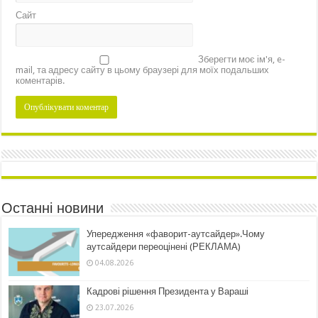
Сайт
Зберегти моє ім'я, e-
mail, та адресу сайту в цьому браузері для моїх подальших
коментарів.
Останні новини
Упередження «фаворит-аутсайдер».Чому
аутсайдери переоцінені (РЕКЛАМА)
04.08.2026
Кадрові рішення Президента у Вараші
23.07.2026