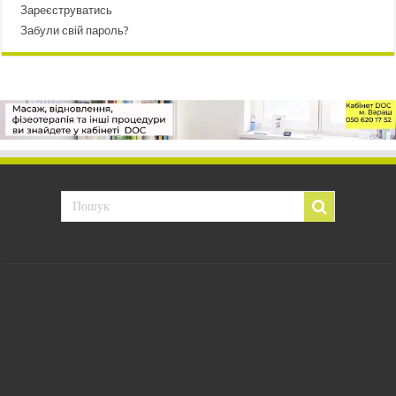
Зареєструватись
Забули свій пароль?