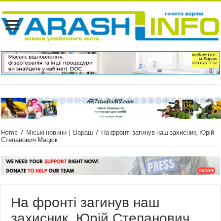
Home
/
Міські новини | Вараш
/
На фронті загинув наш захисник, Юрій
Степанович Мацюк
На фронті загинув наш
захисник, Юрій Степанович