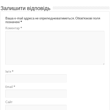
Залишити відповідь
Ваша e-mail адреса не оприлюднюватиметься.
Обов’язкові поля
позначені
*
Коментар
*
Ім'я
*
Email
*
Сайт