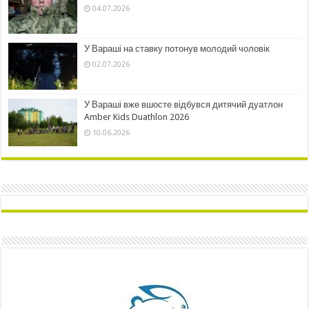
04.07.2026
У Вараші на ставку потонув молодий чоловік
02.07.2026
У Вараші вже вшосте відбувся дитячий дуатлон
Amber Kids Duathlon 2026
10.06.2026