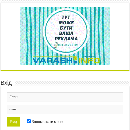
Вхід
Запам'ятати мене