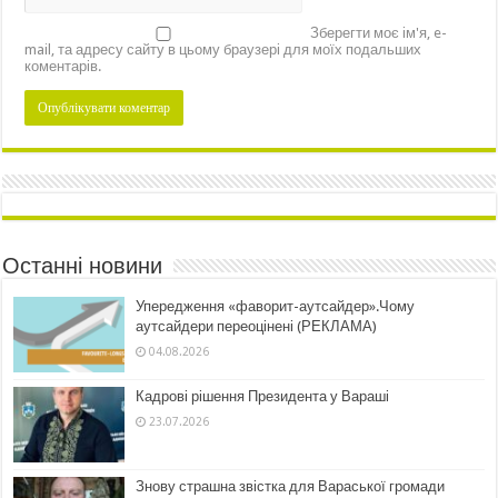
Зберегти моє ім'я, e-
mail, та адресу сайту в цьому браузері для моїх подальших
коментарів.
Останні новини
Упередження «фаворит-аутсайдер».Чому
аутсайдери переоцінені (РЕКЛАМА)
04.08.2026
Кадрові рішення Президента у Вараші
23.07.2026
Знову страшна звістка для Вараської громади