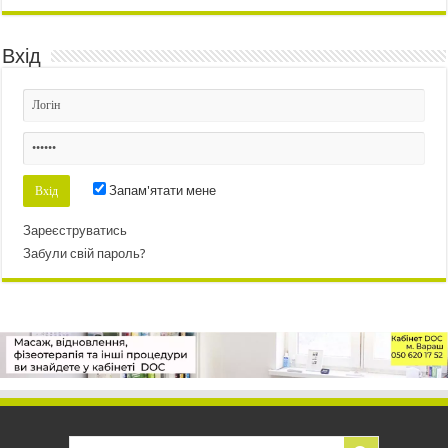
Вхід
Запам'ятати мене
Зареєструватись
Забули свій пароль?