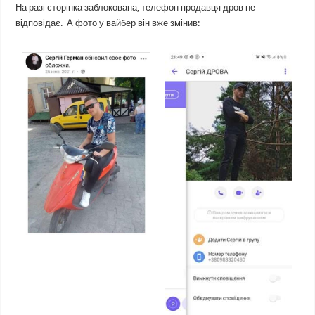
На разі сторінка заблокована, телефон продавця дров не
відповідає. А фото у вайбер він вже змінив: