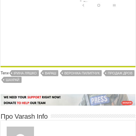
Теги
ІРИНА ЛЯШКО
ВАРАШ
ВЕРОНІКА ПИЛИПЧУК
ПРОДАЖ ДРОВ
ШАХРАЙ
Про Varash Info