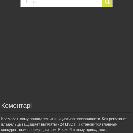
Коментарі
Космобет: кому принадлежит инициатива прозрачности. Как репутация
владельца защищает выплаты - 24 LIVE: […] становится главным
конкурентным преимуществом. Космобет кому принадлеж...