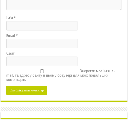
Ім'я
*
Email
*
Сайт
Зберегти моє ім'я, e-
mail, та адресу сайту в цьому браузері для моїх подальших
коментарів.