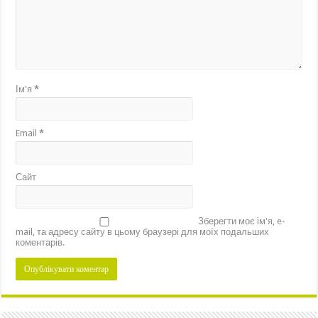
Ім'я
*
Email
*
Сайт
Зберегти моє ім'я, e-
mail, та адресу сайту в цьому браузері для моїх подальших
коментарів.