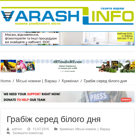
Home
/
Міські новини | Вараш
/
Кримінал
/
Грабіж серед білого дня
Грабіж серед білого дня
admin
15.07.2016
Кримінал
,
Міські новини | Вараш
Залишити коментар