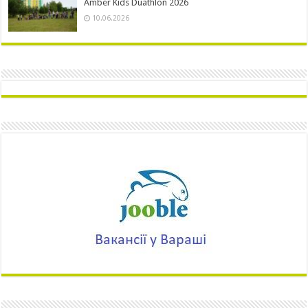
Amber Kids Duathlon 2026
10.06.2026