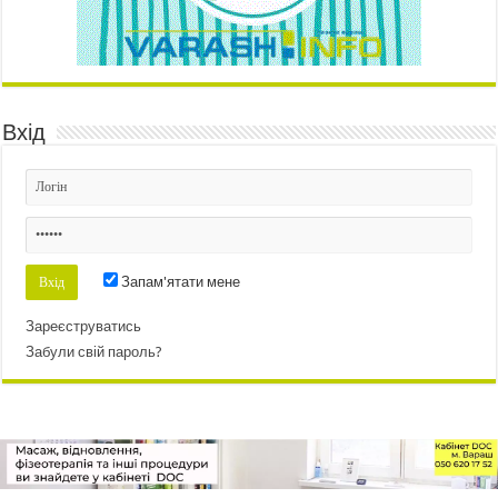
Вхід
Запам'ятати мене
Зареєструватись
Забули свій пароль?