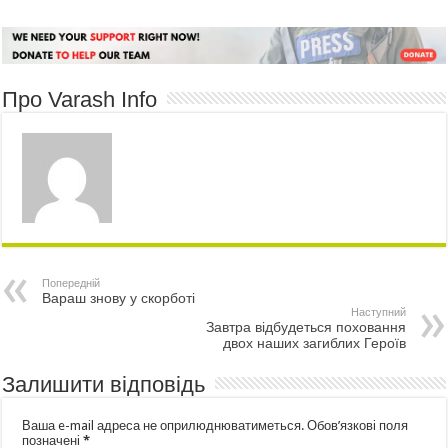
Про Varash Info
Попередній
Вараш знову у скорботі
Наступний
Завтра відбудеться поховання
двох наших загиблих Героїв
Залишити відповідь
Ваша e-mail адреса не оприлюднюватиметься.
Обов’язкові поля
позначені
*