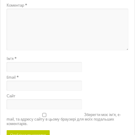
Коментар
*
Ім'я
*
Email
*
Сайт
Зберегти моє ім'я, e-
mail, та адресу сайту в цьому браузері для моїх подальших
коментарів.