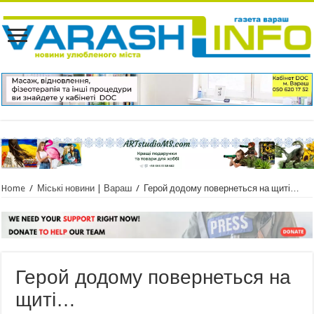
Home
/
Міські новини | Вараш
/
Герой додому повернеться на щиті…
Герой додому повернеться на
щиті…