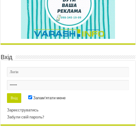
Вхід
Запам'ятати мене
Зареєструватись
Забули свій пароль?