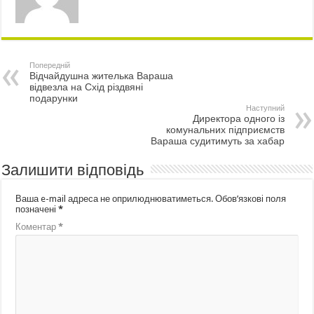
Попередній
Відчайдушна жителька Вараша
відвезла на Схід різдвяні
подарунки
Наступний
Директора одного із
комунальних підприємств
Вараша судитимуть за хабар
Залишити відповідь
Ваша e-mail адреса не оприлюднюватиметься.
Обов’язкові поля
позначені
*
Коментар
*