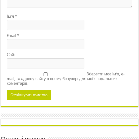
Ім'я
*
Email
*
Сайт
Зберегти моє ім'я, e-
mail, та адресу сайту в цьому браузері для моїх подальших
коментарів.
Останні новини