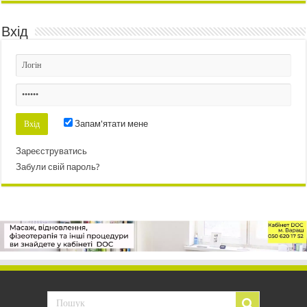
Вхід
Запам'ятати мене
Зареєструватись
Забули свій пароль?