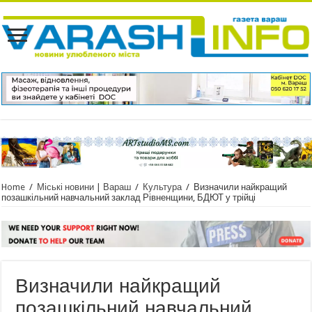
Home
/
Міські новини | Вараш
/
Культура
/
Визначили найкращий
позашкільний навчальний заклад Рівненщини, БДЮТ у трійці
Визначили найкращий
позашкільний навчальний