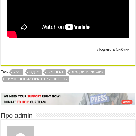
Людмила Скібчик
Теги
R500
ВІДЕО
КОНЦЕРТ
ЛЮДМИЛА СКІБЧИК
СИМФОНІЧНИЙ ОРКЕСТР «SOLI DEO»
Про admin