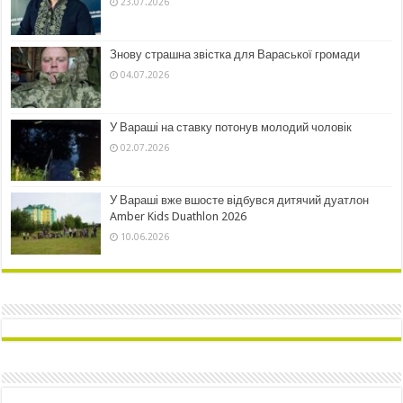
23.07.2026
Знову страшна звістка для Вараської громади
04.07.2026
У Вараші на ставку потонув молодий чоловік
02.07.2026
У Вараші вже вшосте відбувся дитячий дуатлон
Amber Kids Duathlon 2026
10.06.2026