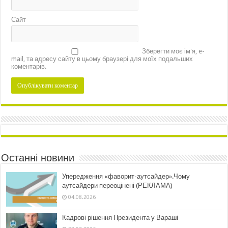
Сайт
Зберегти моє ім'я, e-
mail, та адресу сайту в цьому браузері для моїх подальших
коментарів.
Останні новини
Упередження «фаворит-аутсайдер».Чому
аутсайдери переоцінені (РЕКЛАМА)
04.08.2026
Кадрові рішення Президента у Вараші