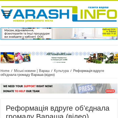
Home
/
Міські новини | Вараш
/
Культура
/
Реформація вдруге
об’єднала громаду Вараша (відео)
Реформація вдруге об’єднала
громаду Вараша (відео)