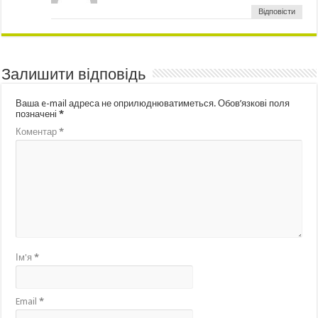
Відповісти
Залишити відповідь
Ваша e-mail адреса не оприлюднюватиметься.
Обов’язкові поля
позначені
*
Коментар
*
Ім'я
*
Email
*