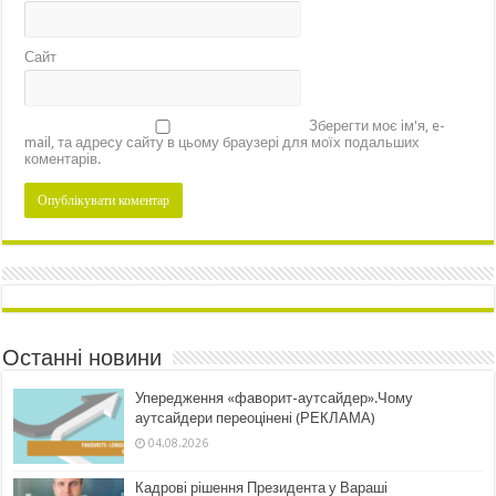
Сайт
Зберегти моє ім'я, e-
mail, та адресу сайту в цьому браузері для моїх подальших
коментарів.
Останні новини
Упередження «фаворит-аутсайдер».Чому
аутсайдери переоцінені (РЕКЛАМА)
04.08.2026
Кадрові рішення Президента у Вараші