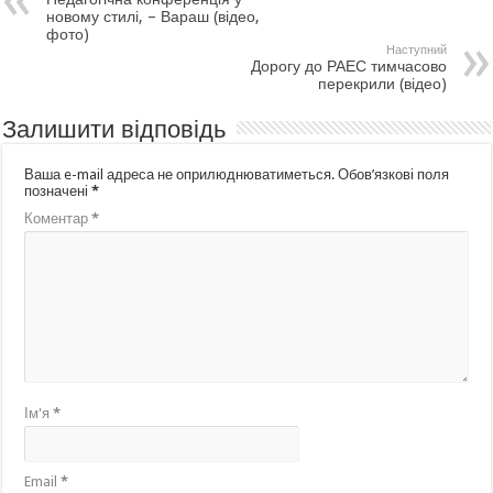
новому стилі, – Вараш (відео,
фото)
Наступний
Дорогу до РАЕС тимчасово
перекрили (відео)
Залишити відповідь
Ваша e-mail адреса не оприлюднюватиметься.
Обов’язкові поля
позначені
*
Коментар
*
Ім'я
*
Email
*