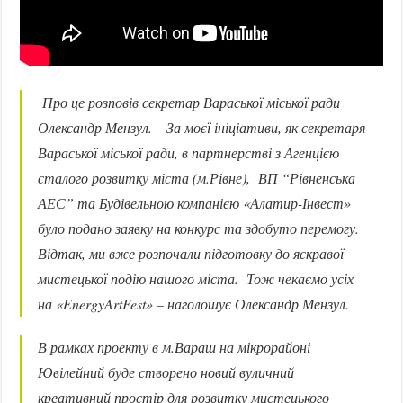
Про це розповів секретар Вараської міської ради
Олександр Мензул. – За моєї ініціативи, як секретаря
Вараської міської ради, в партнерстві з Агенцією
сталого розвитку міста (м.Рівне), ВП “Рівненська
АЕС” та Будівельною компанією «Алатир-Інвест»
було подано заявку на конкурс та здобуто перемогу.
Відтак, ми вже розпочали підготовку до яскравої
мистецької подію нашого міста. Тож чекаємо усіх
на «EnergyArtFest» – наголошує Олександр Мензул.
В рамках проекту в м.Вараш на мікрорайоні
Ювілейний буде створено новий вуличний
креативний простір для розвитку мистецького