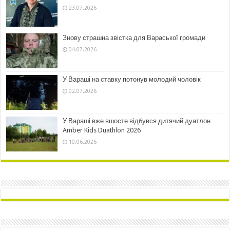
23.07.2026
Знову страшна звістка для Вараської громади
04.07.2026
У Вараші на ставку потонув молодий чоловік
02.07.2026
У Вараші вже вшосте відбувся дитячий дуатлон
Amber Kids Duathlon 2026
10.06.2026