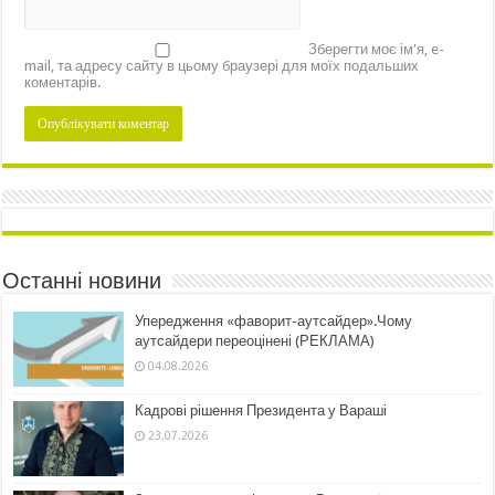
Зберегти моє ім'я, e-
mail, та адресу сайту в цьому браузері для моїх подальших
коментарів.
Останні новини
Упередження «фаворит-аутсайдер».Чому
аутсайдери переоцінені (РЕКЛАМА)
04.08.2026
Кадрові рішення Президента у Вараші
23.07.2026