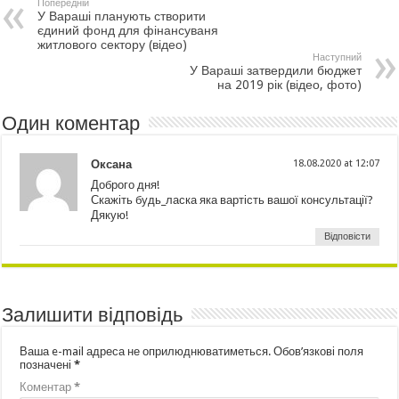
Попередній
У Вараші планують створити
єдиний фонд для фінансуваня
житлового сектору (відео)
Наступний
У Вараші затвердили бюджет
на 2019 рік (відео, фото)
Один коментар
Оксана
18.08.2020 at 12:07
Доброго дня!
Скажіть будь_ласка яка вартість вашої консультації?
Дякую!
Відповісти
Залишити відповідь
Ваша e-mail адреса не оприлюднюватиметься.
Обов’язкові поля
позначені
*
Коментар
*