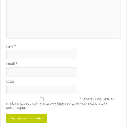
Ім'я
*
Email
*
Сайт
Зберегти моє ім'я, e-
mail, та адресу сайту в цьому браузері для моїх подальших
коментарів.