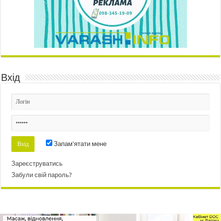
Вхід
Запам'ятати мене
Зареєструватись
Забули свій пароль?