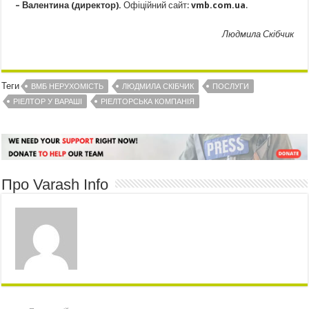
– Валентина (директор).
Офіційний сайт:
vmb.com.ua
.
Людмила Скібчик
Теги
ВМБ НЕРУХОМІСТЬ
ЛЮДМИЛА СКІБЧИК
ПОСЛУГИ
РІЕЛТОР У ВАРАШІ
РІЕЛТОРСЬКА КОМПАНІЯ
Про Varash Info