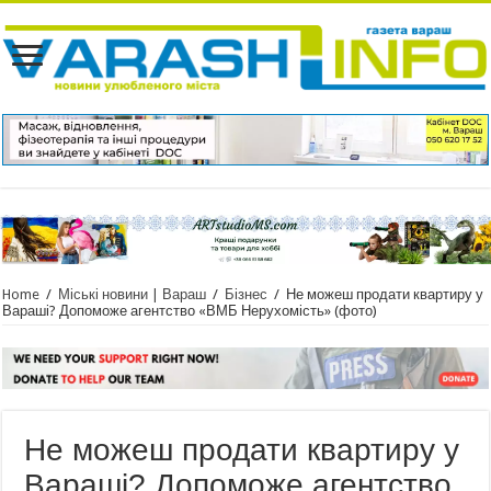
Home
/
Міські новини | Вараш
/
Бізнес
/
Не можеш продати квартиру у
Вараші? Допоможе агентство «ВМБ Нерухомість» (фото)
Не можеш продати квартиру у
Вараші? Допоможе агентство