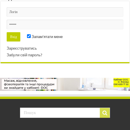
Запам'ятати мене
Зареєструватись
Забули свій пароль?