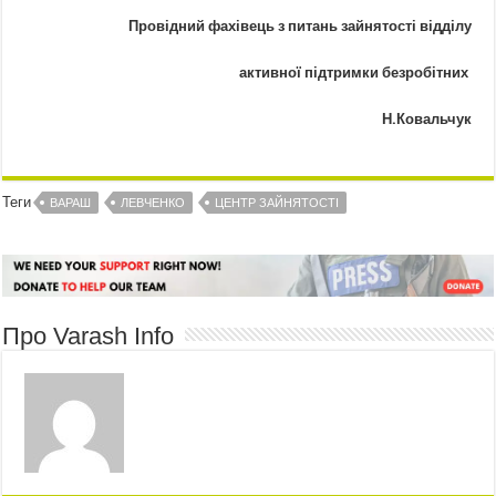
Провідний фахівець з питань зайнятості відділу
активної підтримки безробітних
Н.Ковальчук
Теги
ВАРАШ
ЛЕВЧЕНКО
ЦЕНТР ЗАЙНЯТОСТІ
Про Varash Info