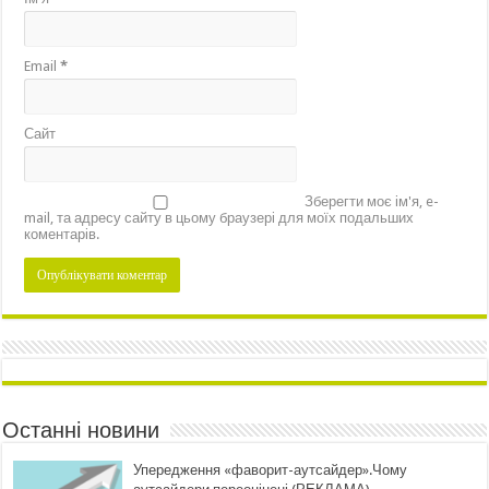
Email
*
Сайт
Зберегти моє ім'я, e-
mail, та адресу сайту в цьому браузері для моїх подальших
коментарів.
Останні новини
Упередження «фаворит-аутсайдер».Чому