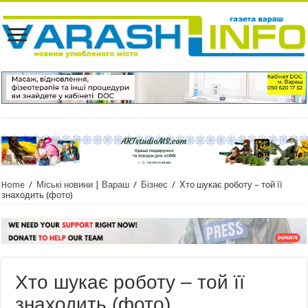
Home
/
Міські новини | Вараш
/
Бізнес
/
Хто шукає роботу – той її
знаходить (фото)
Хто шукає роботу – той її
знаходить (фото)