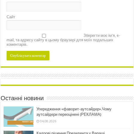
Сайт
Зберегти моє ім'я, e-
mail, та адресу сайту в цьому браузері для моїх подальших
коментарів.
Останні новини
Упередження «фаворит-аутсайдер».Чому
аутсайдери переоцінені (РЕКЛАМА)
04.08.2026
Кадрові рішення Президента у Вараші