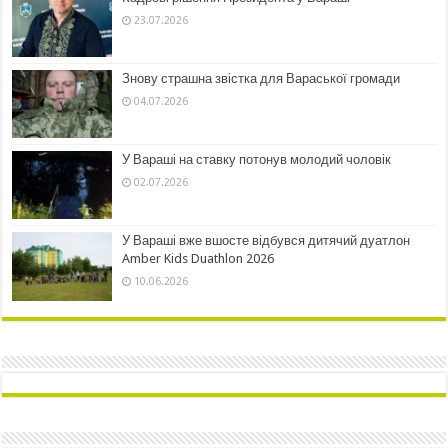
23.07.2026
Знову страшна звістка для Вараської громади
04.07.2026
У Вараші на ставку потонув молодий чоловік
02.07.2026
У Вараші вже вшосте відбувся дитячий дуатлон
Amber Kids Duathlon 2026
10.06.2026