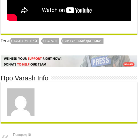
Теги
БЛАГОУСТРІЙ
ВАРАШ
ДИТЯЧІ МАЙДАНЧИКИ
Про Varash Info
Попередній