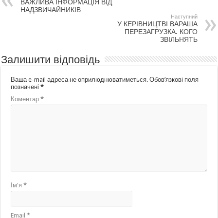
ВАЖЛИВА ІНФОРМАЦІЯ ВІД
НАДЗВИЧАЙНИКІВ
Наступний
У КЕРІВНИЦТВІ ВАРАША
ПЕРЕЗАГРУЗКА. КОГО
ЗВІЛЬНЯТЬ
Залишити відповідь
Ваша e-mail адреса не оприлюднюватиметься.
Обов’язкові поля
позначені
*
Коментар
*
Ім'я
*
Email
*