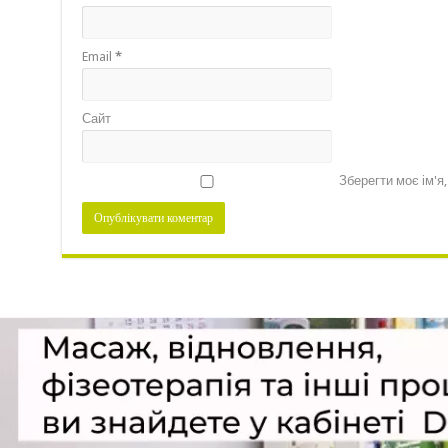
Email
*
Сайт
Зберегти моє ім'я