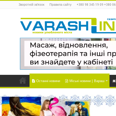
Зворотній зв’язок
Правила сайту
+380 98 345 19 09 +380 06
Останні новини
Міські новини | Вараш