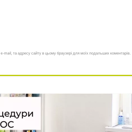
, e-mail, та адресу сайту в цьому браузері для моїх подальших коментарів.