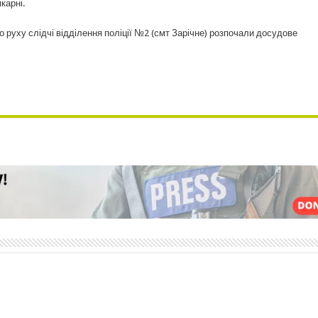
карні.
руху слідчі відділення поліції №2 (смт Зарічне) розпочали досудове