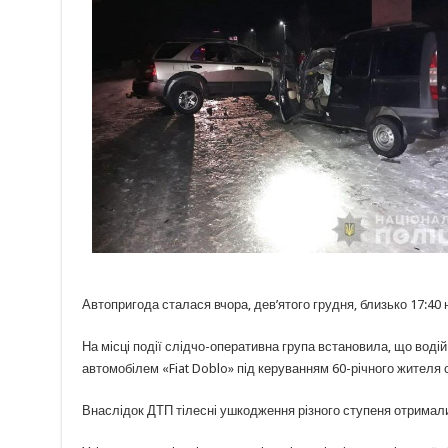
Автопригода сталася вчора, дев’ятого грудня, близько 17:40
На місці події слідчо-оперативна група встановила, що водій
автомобілем «Fiat Doblo» під керуванням 60-річного жителя
Внаслідок ДТП тілесні ушкодження різного ступеня отримали