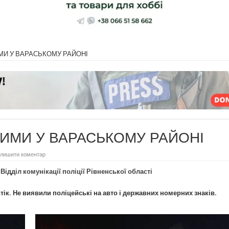
МИ У ВАРАСЬКОМУ РАЙОНІ
ЛИМИ У ВАРАСЬКОМУ РАЙОНІ
лишити коментар
є
Відділ комунікації поліції Рівненської області
тік. Не виявили поліцейські на авто і державних номерних знаків.