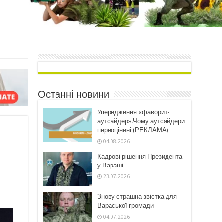
Останні новини
Упередження «фаворит-
аутсайдер».Чому аутсайдери
переоцінені (РЕКЛАМА)
04.08.2026
Кадрові рішення Президента
у Вараші
23.07.2026
Знову страшна звістка для
Вараської громади
04.07.2026