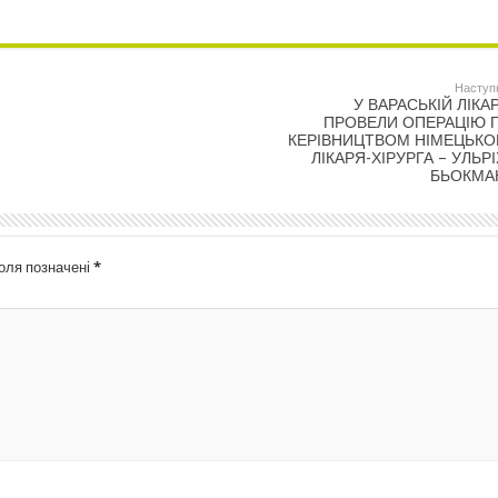
Наступ
У ВАРАСЬКІЙ ЛІКА
ПРОВЕЛИ ОПЕРАЦІЮ П
КЕРІВНИЦТВОМ НІМЕЦЬКО
ЛІКАРЯ-ХІРУРГА – УЛЬР
БЬОКМА
поля позначені
*