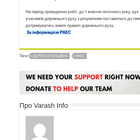
На період проведення робіт, до 1 жовтня поточного року, ру
учасників дорожнього руху з розумінням поставитися до тим
дотримуватись вимог правил дорожнього руху.
За інформацією РАЕС
Теги
ДОРОГА СТАНЦІЙНА
РАЕС
Про Varash Info