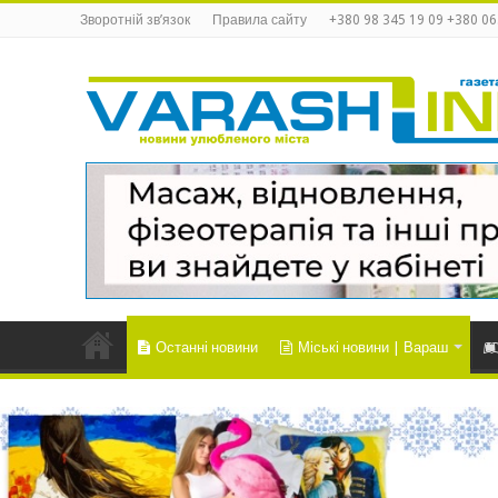
Зворотній зв’язок
Правила сайту
+380 98 345 19 09 +380 06
Останні новини
Міські новини | Вараш