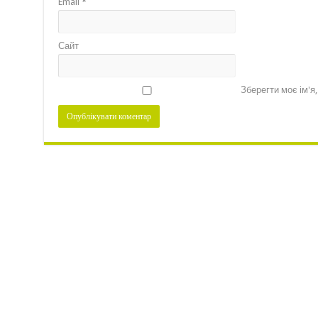
Email
*
Сайт
Зберегти моє ім'я