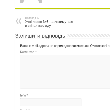
Попередній
Учні ліцею №3 навчатимуться
в стінах закладу
Залишити відповідь
Ваша e-mail адреса не оприлюднюватиметься.
Обов’язкові 
Коментар
*
Ім'я
*