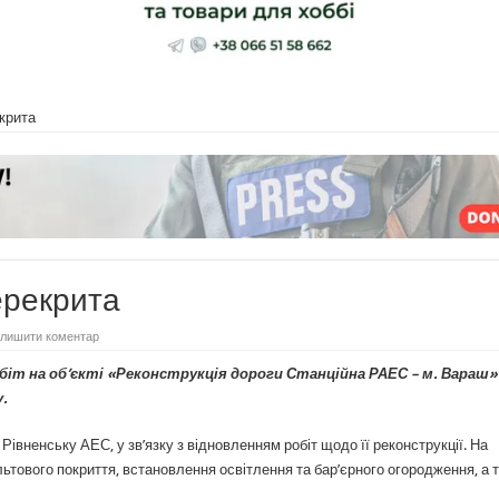
крита
ерекрита
лишити коментар
біт на об’єкті «Реконструкція дороги Станційна РАЕС – м. Вараш»
.
 Рівненську АЕС, у зв’язку з відновленням робіт щодо її реконструкції. На
тового покриття, встановлення освітлення та бар’єрного огородження, а 