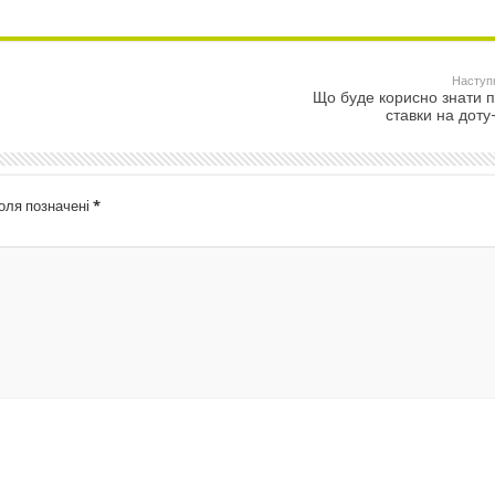
Наступ
Що буде корисно знати 
ставки на доту
поля позначені
*