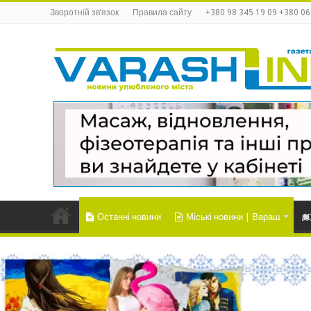
Зворотній зв’язок
Правила сайту
+380 98 345 19 09 +380 06
Останні новини
Міські новини | Вараш