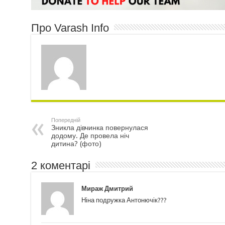
Про Varash Info
Попередній
Зникла дівчинка повернулася
додому. Де провела ніч
дитина? (фото)
2 коментарі
Мираж Дмитрий
Ніна подружка Антонючік???