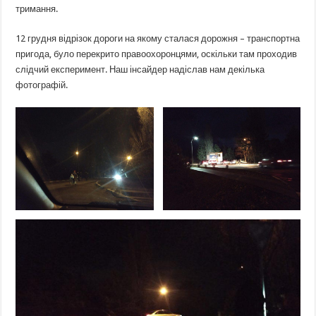
тримання.
12 грудня відрізок дороги на якому сталася дорожня – транспортна
пригода, було перекрито правоохоронцями, оскільки там проходив
слідчий експеримент. Наш інсайдер надіслав нам декілька
фотографій.