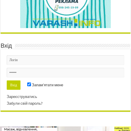
Вхід
Запам'ятати мене
Зареєструватись
Забули свій пароль?