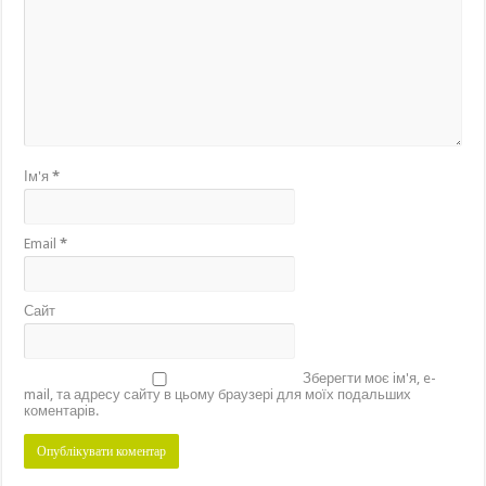
Ім'я
*
Email
*
Сайт
Зберегти моє ім'я, e-
mail, та адресу сайту в цьому браузері для моїх подальших
коментарів.