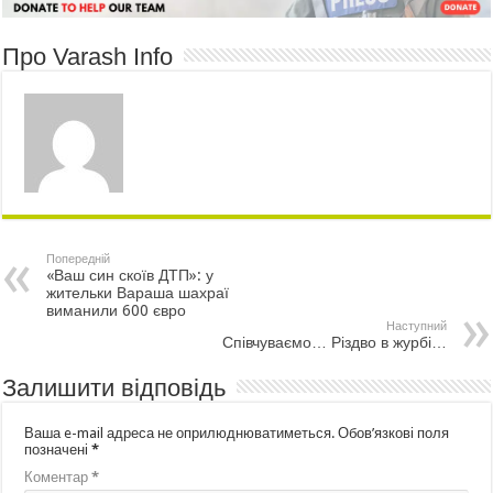
Про Varash Info
Попередній
«Ваш син скоїв ДТП»: у
жительки Вараша шахраї
виманили 600 євро
Наступний
Співчуваємо… Різдво в журбі…
Залишити відповідь
Ваша e-mail адреса не оприлюднюватиметься.
Обов’язкові поля
позначені
*
Коментар
*