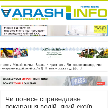
Home
/
Міські новини | Вараш
/
Кримінал
/
Чи понесе справедливе
покарання водій, який скоїв ДТП і втік – скаже суд (фото)
Чи понесе справедливе
покарання водій, який скоїв