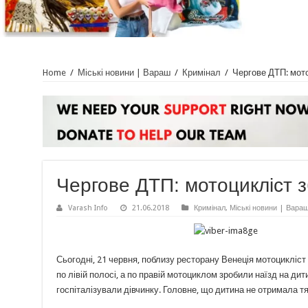
Home
/
Міські новини | Вараш
/
Кримінал
/
Чергове ДТП: мото
Чергове ДТП: мотоцикліст з
Varash Info
21.06.2018
Кримінал
,
Міські новини | Вара
Сьогодні, 21 червня, поблизу ресторану Венеція мотоцикліст з
по лівій полосі, а по правій мотоциклом зробили наїзд на дити
госпіталізували дівчинку. Головне, що дитина не отримала 