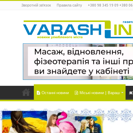
Зворотній зв’язок
Правила сайту
+380 98 345 19 09 +380 06
Останні новини
Міські новини | Вараш