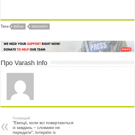
Теги
ВІЙНА
МИХАЛИЧ
Про Varash Info
Попередній
“Емоції, коли всі повертаються
із завдань – словами не
передати”. Інтерв’ю із