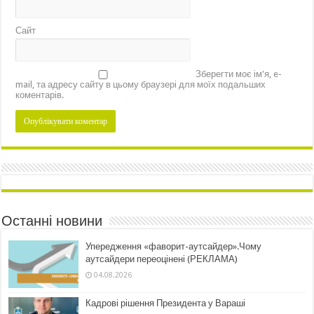
Сайт
Зберегти моє ім'я, e-
mail, та адресу сайту в цьому браузері для моїх подальших
коментарів.
Останні новини
Упередження «фаворит-аутсайдер».Чому
аутсайдери переоцінені (РЕКЛАМА)
04.08.2026
Кадрові рішення Президента у Вараші