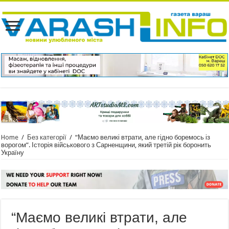
Home
/
Без категорії
/
“Маємо великі втрати, але гідно боремось із
ворогом”. Історія військового з Сарненщини, який третій рік боронить
Україну
“Маємо великі втрати, але