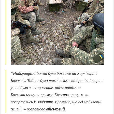
“Найкращими боями були бої саме на Харківщині,
Балаклія. Тоді не було такої кількості дронів. І втрат
у нас було значно менше, аніж потім на
Бахмутському напрямку. Кожного разу, коли
повертались із завдання, я розумів, що всі мої хлопці
живі”,
– розповідає
військовий
.