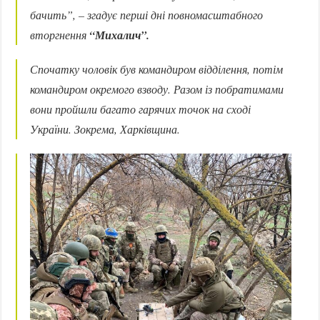
бачить”,
– згадує перші дні повномасштабного
вторгнення
“Михалич”.
Спочатку чоловік був командиром відділення, потім
командиром окремого взводу. Разом із побратимами
вони пройшли багато гарячих точок на сході
України. Зокрема, Харківщина.