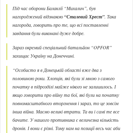
Під час оборони Балаклії “Михалич”, був
нагороджений відзнакою
“Сталевий Хрест”
. Така
нагорода, говорить про те, що всі поставленні
завдання були виконані дуже добре.
Зараз окремий спеціальний батальйон “OPFOR”
захищає Україну на Донеччині.
“Особисто я в Донецькій області вже два з
половиною роки. Хлопців, які були зі мною з самого
початку в підрозділі майже нікого не залишилось. І
якщо говорити про війну та бої, які були на початку
повномасштабного вторгнення і зараз, то це зовсім
інша війна. Маємо великі втрати. Та ви і самі те все
бачите. У нашого противника є величезна кількість
дронів. І вони є різні. Тому нам на позиції весь час аби