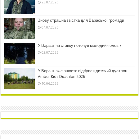
23.07.2026
Знову страшна звістка для Вараської громади
04.07.2026
У Вараші на ставку потонув молодий чоловік
02.07.2026
У Вараші вже вшосте відбувся дитячий дуатлон
Amber Kids Duathlon 2026
10.06.2026