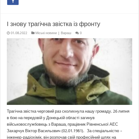
І знову трагічна звістка із фронту
01.08.2022
Міські новини | Вараш
0
Трагічна звістка черговий раз сколихнула нашу громаду. 26 липня
в бою на передовій у Донецькій області загинув
військовослужбовець з Вараша, працівник Рівненської АЕС
Захарчук Віктор Васильович (02.01.1981). За спеціальністю –
інженер-радіохімік, він розпочав свій професійний шлях на