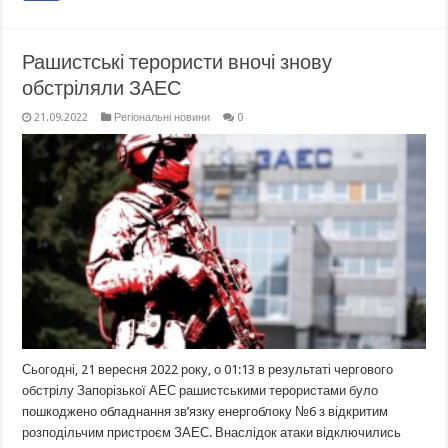
Рашистські терористи вночі знову
обстріляли ЗАЕС
21.09.2022
Регіональні новини
0
Сьогодні, 21 вересня 2022 року, о 01:13 в результаті чергового
обстрілу Запорізької АЕС рашистськими терористами було
пошкоджено обладнання зв’язку енергоблоку №6 з відкритим
розподільчим пристроєм ЗАЕС. Внаслідок атаки відключились