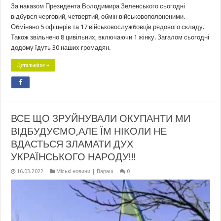
За наказом Президента Володимира Зеленського сьогодні
відбувся черговий, четвертий, обмін військовополоненими.
Обміняно 5 офіцерів та 17 військовослужбовців рядового складу.
Також звільнено 8 цивільних, включаючи 1 жінку. Загалом сьогодні
додому їдуть 30 наших громадян.
Детальніше »
ВСЕ ЩО ЗРУЙНУВАЛИ ОКУПАНТИ МИ
ВІДБУДУЄМО,АЛЕ ЇМ НІКОЛИ НЕ
ВДАСТЬСЯ ЗЛАМАТИ ДУХ
УКРАЇНСЬКОГО НАРОДУ!!!
16.03.2022
Міські новини | Вараш
0