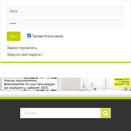
Запам'ятати мене
Зареєструватись
Забули свій пароль?