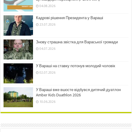
04.08.2026
Кадрові рішення Президента у Вараші
23.07.2026
Знову страшна звістка для Вараської громади
04.07.2026
У Вараші на ставку потонув молодий чоловік
02.07.2026
У Вараші вже вшосте відбувся дитячий дуатлон
Amber Kids Duathlon 2026
10.06.2026