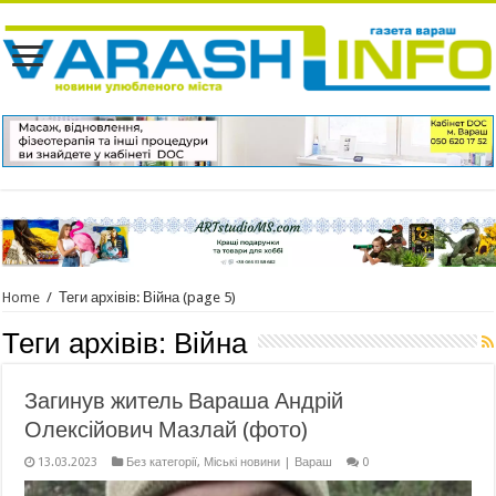
Home
/
Теги архівів: Війна
(page 5)
Теги архівів:
Війна
Загинув житель Вараша Андрій
Олексійович Мазлай (фото)
13.03.2023
Без категорії
,
Міські новини | Вараш
0