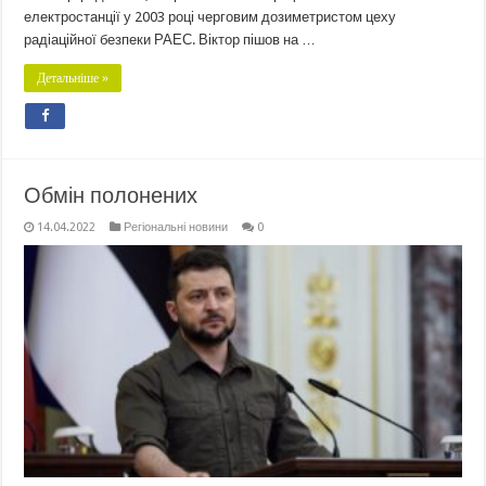
електростанції у 2003 році черговим дозиметристом цеху
радіаційної безпеки РАЕС. Віктор пішов на …
Детальніше »
Обмін полонених
14.04.2022
Регіональні новини
0