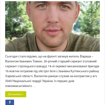
Сьогодні стало відомо, що на фронті загинув житель Вараша –
Валентин Іванович Товкач. 26-річний старший сержант (головний
сержант стрілецького взводу) 14-ої окремої механізованої бригади
16 жовтня потрапив під обстріл біля с.Іванівка Куп’янського району
Харківської області. Валентин раніше служив за контрактом у в/ч
3045 Національної гвардії України. Із перших днів
повномасштабного …
Детальніше »