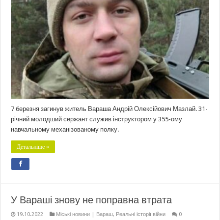
7 березня загинув житель Вараша Андрій Олексійович Мазлай. 31-
річний молодший сержант служив інструктором у 355-ому
навчальному механізованому полку.
Детальніше »
У Вараші знову не поправна втрата
19.10.2022
Міські новини | Вараш
,
Реальні історії війни
0