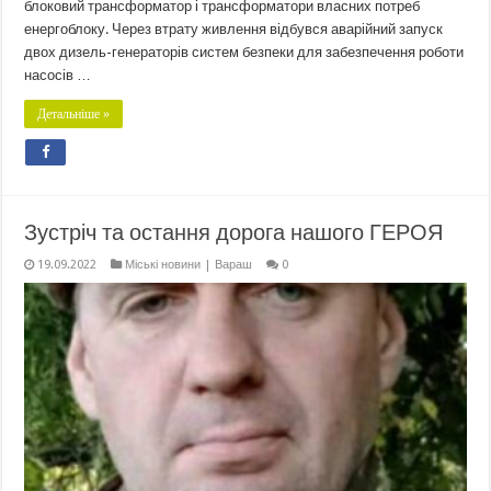
блоковий трансформатор і трансформатори власних потреб
енергоблоку. Через втрату живлення відбувся аварійний запуск
двох дизель-генераторів систем безпеки для забезпечення роботи
насосів …
Детальніше »
Зустріч та остання дорога нашого ГЕРОЯ
19.09.2022
Міські новини | Вараш
0